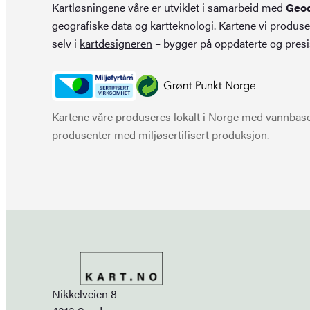
Kartløsningene våre er utviklet i samarbeid med
Geo
geografiske data og kartteknologi. Kartene vi produse
selv i
kartdesigneren
– bygger på oppdaterte og presi
Kartene våre produseres lokalt i Norge med vannbaser
produsenter med miljøsertifisert produksjon.
Nikkelveien 8