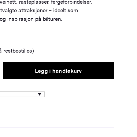
einett, rasteplasser, fergeforbindelser,
tvalgte attraksjoner – ideelt som
g inspirasjon på bilturen.
 restbestilles)
Legg i handlekurv