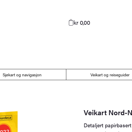
kr 0,00
Sjøkart og navigasjon
Veikart og reiseguider
Veikart Nord-
Detaljert papirbaser