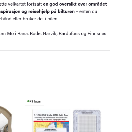
ette veikartet fortsatt
en god oversikt over området
spirasjon og reisehjelp på bilturen
– enten du
hånd eller bruker det i bilen.
som Mo i Rana, Bodø, Narvik, Bardufoss og Finnsnes
På lager