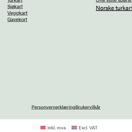
Sjøkart
Norske turkar
Veggkart
Gavekort
Personvernerklæring
Brukervilkår
Inkl. mva
Excl. VAT