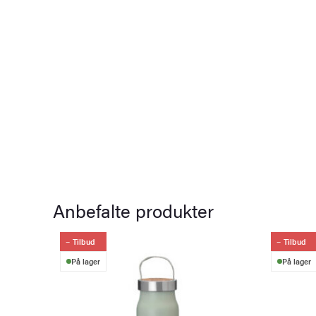
Anbefalte produkter
Tilbud
Tilbud
På lager
På lager