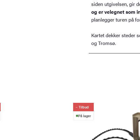
siden utgivelsen, gir d
og er velegnet som in
planlegger turen på for
Kartet dekker steder 
og Tromsø.
Tilbud
På lager