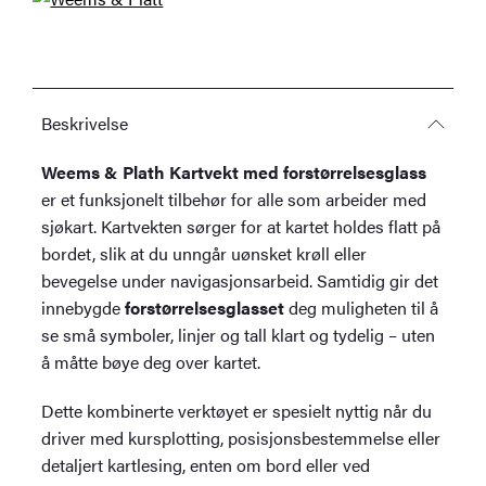
Beskrivelse
Weems & Plath Kartvekt med forstørrelsesglass
er et funksjonelt tilbehør for alle som arbeider med
sjøkart. Kartvekten sørger for at kartet holdes flatt på
bordet, slik at du unngår uønsket krøll eller
bevegelse under navigasjonsarbeid. Samtidig gir det
innebygde
forstørrelsesglasset
deg muligheten til å
se små symboler, linjer og tall klart og tydelig – uten
å måtte bøye deg over kartet.
Dette kombinerte verktøyet er spesielt nyttig når du
driver med kursplotting, posisjonsbestemmelse eller
detaljert kartlesing, enten om bord eller ved