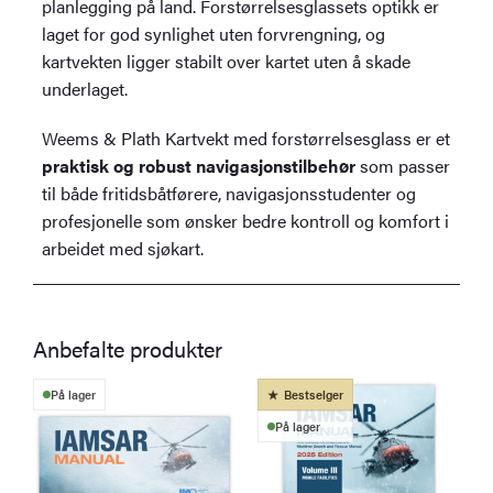
planlegging på land. Forstørrelsesglassets optikk er
laget for god synlighet uten forvrengning, og
kartvekten ligger stabilt over kartet uten å skade
underlaget.
Weems & Plath Kartvekt med forstørrelsesglass er et
praktisk og robust navigasjonstilbehør
som passer
til både fritidsbåtførere, navigasjonsstudenter og
profesjonelle som ønsker bedre kontroll og komfort i
arbeidet med sjøkart.
Anbefalte produkter
På lager
Bestselger
På lager