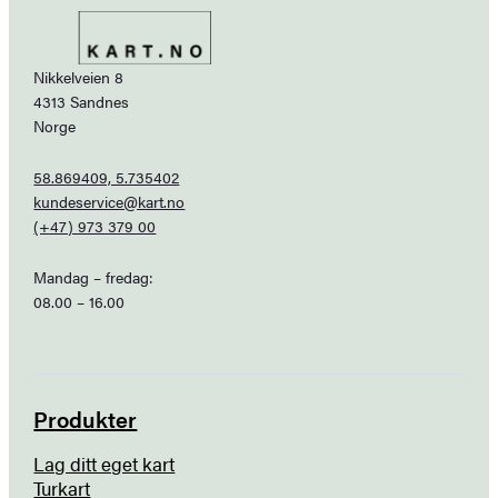
Nikkelveien 8
4313 Sandnes
Norge
58.869409, 5.735402
kundeservice@kart.no
(+47) 973 379 00
Mandag – fredag:
08.00 – 16.00
Produkter
Lag ditt eget kart
Turkart