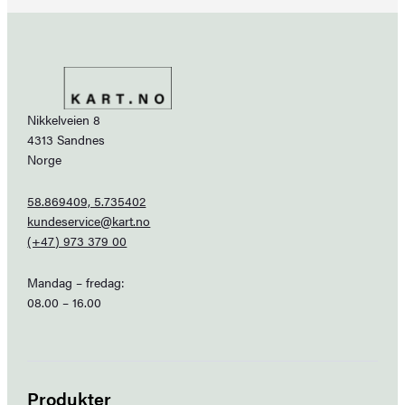
Nikkelveien 8
4313 Sandnes
Norge
58.869409, 5.735402
kundeservice@kart.no
(+47) 973 379 00
Mandag – fredag:
08.00 – 16.00
Produkter