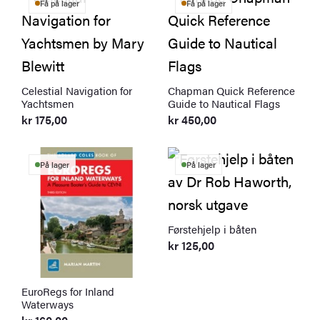
Få på lager
Få på lager
Celestial Navigation for
Chapman Quick Reference
Yachtsmen
Guide to Nautical Flags
kr
175,00
kr
450,00
På lager
På lager
Førstehjelp i båten
kr
125,00
EuroRegs for Inland
Waterways