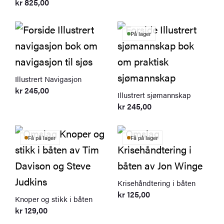
kr
825,00
På lager
Illustrert Navigasjon
kr
245,00
Illustrert sjømannskap
kr
245,00
Få på lager
Få på lager
Krisehåndtering i båten
kr
125,00
Knoper og stikk i båten
kr
129,00