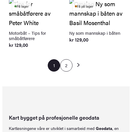
På lager
Få på lager
Motorbåt – Tips for
Ny som mannskap i båten
småbåtførere
kr
129,00
kr
129,00
1
2
Kart bygget på profesjonelle geodata
Kartløsningene våre er utviklet i samarbeid med
Geodata
, en