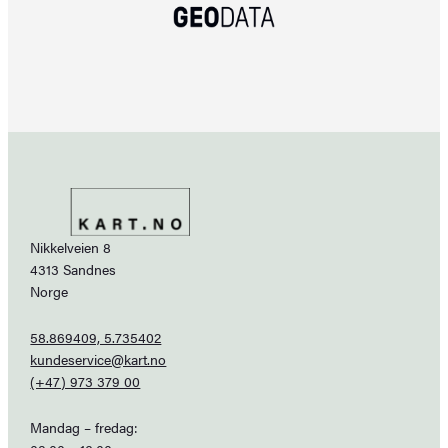
Nikkelveien 8
4313 Sandnes
Norge
58.869409, 5.735402
kundeservice@kart.no
(+47) 973 379 00
Mandag – fredag: