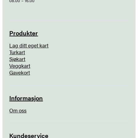
08.00 – 16.00
Produkter
Lag ditt eget kart
Turkart
Sjøkart
Veggkart
Gavekort
Informasjon
Om oss
Kundeservice