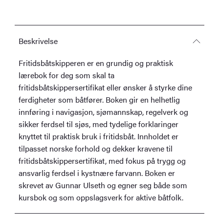
Beskrivelse
Fritidsbåtskipperen er en grundig og praktisk
lærebok for deg som skal ta
fritidsbåtskippersertifikat eller ønsker å styrke dine
ferdigheter som båtfører. Boken gir en helhetlig
innføring i navigasjon, sjømannskap, regelverk og
sikker ferdsel til sjøs, med tydelige forklaringer
knyttet til praktisk bruk i fritidsbåt. Innholdet er
tilpasset norske forhold og dekker kravene til
fritidsbåtskippersertifikat, med fokus på trygg og
ansvarlig ferdsel i kystnære farvann. Boken er
skrevet av Gunnar Ulseth og egner seg både som
kursbok og som oppslagsverk for aktive båtfolk.