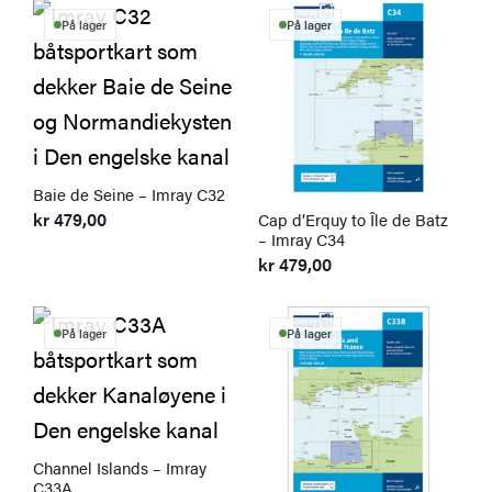
På lager
På lager
Baie de Seine – Imray C32
kr
479,00
Cap d’Erquy to Île de Batz
– Imray C34
kr
479,00
På lager
På lager
Channel Islands – Imray
C33A