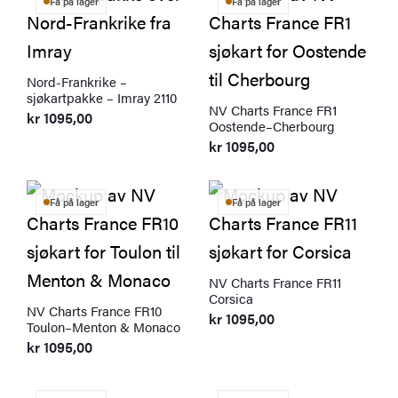
Få på lager
Få på lager
Nord-Frankrike –
sjøkartpakke – Imray 2110
NV Charts France FR1
kr
1095,00
Oostende–Cherbourg
kr
1095,00
Få på lager
Få på lager
NV Charts France FR11
Corsica
NV Charts France FR10
kr
1095,00
Toulon–Menton & Monaco
kr
1095,00