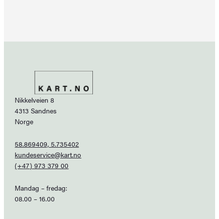
Nikkelveien 8
4313 Sandnes
Norge
58.869409, 5.735402
kundeservice@kart.no
(+47) 973 379 00
Mandag – fredag:
08.00 – 16.00