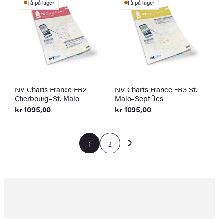
Få på lager
Få på lager
NV Charts France FR2
NV Charts France FR3 St.
Cherbourg–St. Malo
Malo–Sept Îles
kr
1095,00
kr
1095,00
1
2