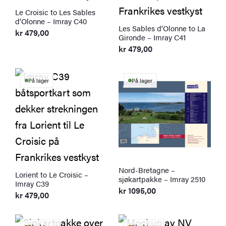
Le Croisic to Les Sables
d’Olonne – Imray C40
Les Sables d’Olonne to La
kr
479,00
Gironde – Imray C41
kr
479,00
På lager
På lager
Nord-Bretagne –
Lorient to Le Croisic –
sjøkartpakke – Imray 2510
Imray C39
kr
1095,00
kr
479,00