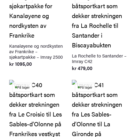
Kanaløyene og nordkysten
av Frankrike –
La Rochelle to Santander –
sjøkartpakke – Imray 2500
Imray C42
kr
1095,00
kr
479,00
På lager
På lager