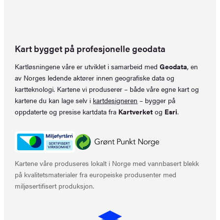
Kart bygget på profesjonelle geodata
Kartløsningene våre er utviklet i samarbeid med
Geodata
, en
av Norges ledende aktører innen geografiske data og
kartteknologi. Kartene vi produserer – både våre egne kart og
kartene du kan lage selv i
kartdesigneren
– bygger på
oppdaterte og presise kartdata fra
Kartverket
og
Esri
.
Kartene våre produseres lokalt i Norge med vannbasert blekk
på kvalitetsmaterialer fra europeiske produsenter med
miljøsertifisert produksjon.