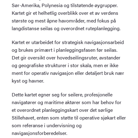
Sør-Amerika, Polynesia og tilstøtende øygrupper.
Kartet gir et helhetlig overblikk over et av verdens
største og mest åpne havområder, med fokus på
langdistanse seilas og overordnet ruteplanlegging.
Kartet er utarbeidet for strategisk navigasjonsarbeid
og brukes primært i planleggingsfasen før seilas.
Det gir oversikt over hovedseilingsruter, avstander
og geografiske strukturer i stor skala, men er ikke
ment for operativ navigasjon eller detaljert bruk nær
kyst og havner.
Dette kartet egner seg for seilere, profesjonelle
navigatører og maritime aktører som har behov for
et overordnet planleggingskart over det sørlige
Stillehavet, enten som støtte til operative sjøkart eller
som referanse i undervisning og
navigasjonsforberedelser.