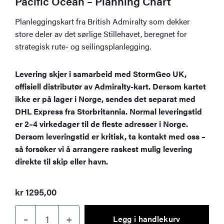
Pacific Ocean – Planning Chart
Planleggingskart fra British Admiralty som dekker
store deler av det sørlige Stillehavet, beregnet for
strategisk rute- og seilingsplanlegging.
Levering skjer i samarbeid med StormGeo UK,
offisiell distributør av Admiralty-kart. Dersom kartet
ikke er på lager i Norge, sendes det separat med
DHL Express fra Storbritannia. Normal leveringstid
er 2–4 virkedager til de fleste adresser i Norge.
Dersom leveringstid er kritisk, ta kontakt med oss –
så forsøker vi å arrangere raskest mulig levering
direkte til skip eller havn.
kr
1295,00
–
+
Legg i handlekurv