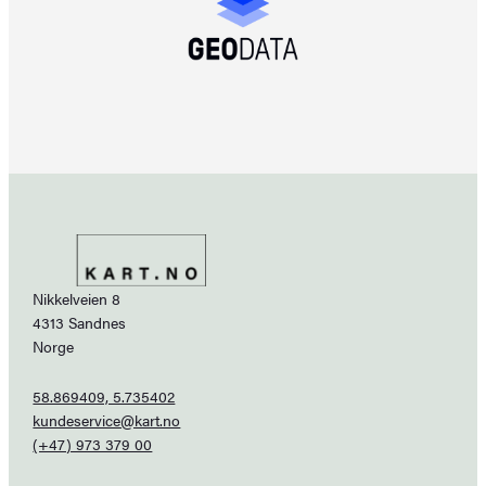
Nikkelveien 8
4313 Sandnes
Norge
58.869409, 5.735402
kundeservice@kart.no
(+47) 973 379 00