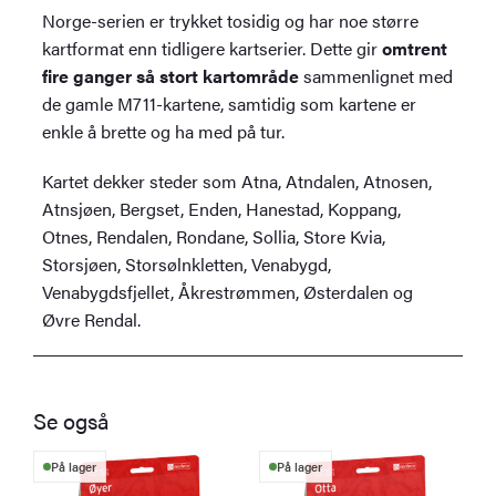
Norge-serien er trykket tosidig og har noe større
kartformat enn tidligere kartserier. Dette gir
omtrent
fire ganger så stort kartområde
sammenlignet med
de gamle M711-kartene, samtidig som kartene er
enkle å brette og ha med på tur.
Kartet dekker steder som Atna, Atndalen, Atnosen,
Atnsjøen, Bergset, Enden, Hanestad, Koppang,
Otnes, Rendalen, Rondane, Sollia, Store Kvia,
Storsjøen, Storsølnkletten, Venabygd,
Venabygdsfjellet, Åkrestrømmen, Østerdalen og
Øvre Rendal.
Se også
På lager
På lager