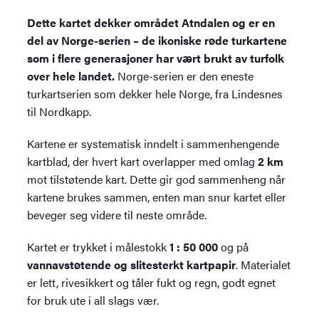
Dette kartet dekker området Atndalen og er en
del av Norge-serien – de ikoniske røde turkartene
som i flere generasjoner har vært brukt av turfolk
over hele landet.
Norge-serien er den eneste
turkartserien som dekker hele Norge, fra Lindesnes
til Nordkapp.
Kartene er systematisk inndelt i sammenhengende
kartblad, der hvert kart overlapper med omlag
2 km
mot tilstøtende kart. Dette gir god sammenheng når
kartene brukes sammen, enten man snur kartet eller
beveger seg videre til neste område.
Kartet er trykket i målestokk
1 : 50 000
og på
vannavstøtende og slitesterkt kartpapir
. Materialet
er lett, rivesikkert og tåler fukt og regn, godt egnet
for bruk ute i all slags vær.