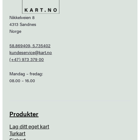
Nikkelveien 8
4313 Sandnes
Norge
58.869409, 5.735402
kundeservice@kart.no
(+47) 973 379 00
Mandag – fredag:
08.00 – 16.00
Produkter
Lag ditt eget kart
Turkart
Sjøkart