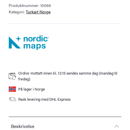
Produktnummer:
10066
antall
Kategori:
Turkart Norge
Ordrer mottatt innen kl. 13:15 sendes samme dag (mandag til
fredag)
På lager i Norge
Rask levering med DHL Express
Beskrivelse