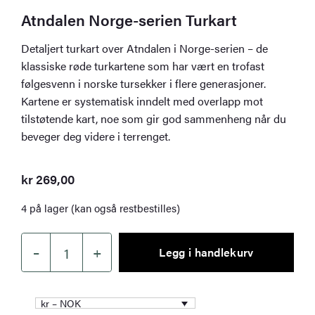
Atndalen Norge-serien Turkart
Detaljert turkart over Atndalen i Norge-serien – de
klassiske røde turkartene som har vært en trofast
følgesvenn i norske tursekker i flere generasjoner.
Kartene er systematisk inndelt med overlapp mot
tilstøtende kart, noe som gir god sammenheng når du
beveger deg videre i terrenget.
kr
269,00
4 på lager (kan også restbestilles)
–
+
Legg i handlekurv
Atndalen
Norge-
serien
kr – NOK
Turkart