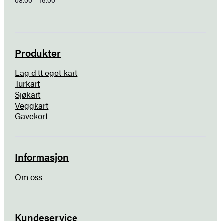
08.00 – 16.00
Produkter
Lag ditt eget kart
Turkart
Sjøkart
Veggkart
Gavekort
Informasjon
Om oss
Kundeservice