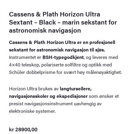
Cassens & Plath Horizon Ultra
Sextant – Black – marin sekstant for
astronomisk navigasjon
Cassens & Plath Horizon Ultra er en profesjonell
sekstant for astronomisk navigasjon til sjøs.
Instrumentet er
BSH-typegodkjent
, og leveres med
4×40 teleskop, polariserte solfiltre og optikk med
Schüler dobbelprisme for svært høy målenøyaktighet.
Horizon Ultra brukes av
langturseilere,
navigasjonsskoler og ekspedisjoner
som ønsker et
presist navigasjonsinstrument uavhengig av
elektroniske systemer.
kr
28900,00