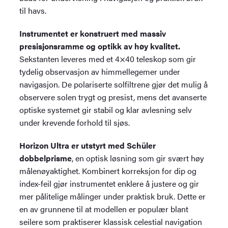
til havs.
Instrumentet er konstruert med massiv
presisjonsramme og optikk av høy kvalitet.
Sekstanten leveres med et 4×40 teleskop som gir
tydelig observasjon av himmellegemer under
navigasjon. De polariserte solfiltrene gjør det mulig å
observere solen trygt og presist, mens det avanserte
optiske systemet gir stabil og klar avlesning selv
under krevende forhold til sjøs.
Horizon Ultra er utstyrt med Schüler
dobbelprisme
, en optisk løsning som gir svært høy
målenøyaktighet. Kombinert korreksjon for dip og
index-feil gjør instrumentet enklere å justere og gir
mer pålitelige målinger under praktisk bruk. Dette er
en av grunnene til at modellen er populær blant
seilere som praktiserer klassisk celestial navigation