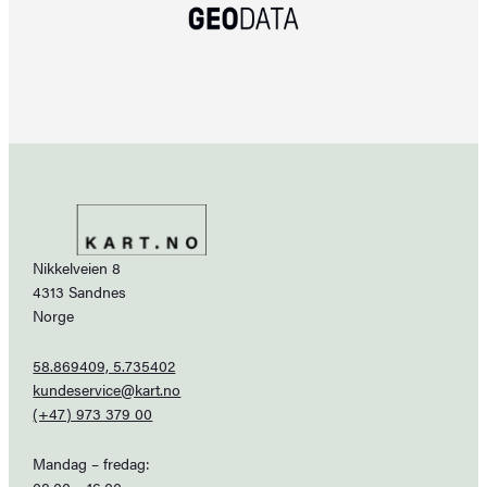
Nikkelveien 8
4313 Sandnes
Norge
58.869409, 5.735402
kundeservice@kart.no
(+47) 973 379 00
Mandag – fredag: