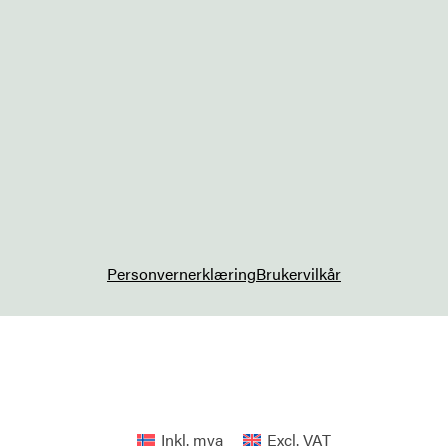
Personvernerklæring
Brukervilkår
Inkl. mva
Excl. VAT