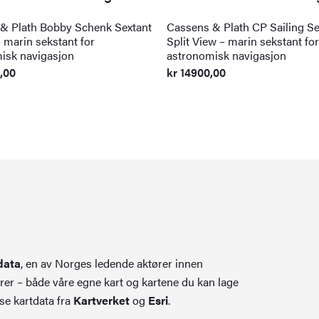
& Plath Bobby Schenk Sextant
Cassens & Plath CP Sailing Se
 marin sekstant for
Split View – marin sekstant for
isk navigasjon
astronomisk navigasjon
,00
kr
14900,00
data
, en av Norges ledende aktører innen
rer – både våre egne kart og kartene du kan lage
se kartdata fra
Kartverket
og
Esri
.