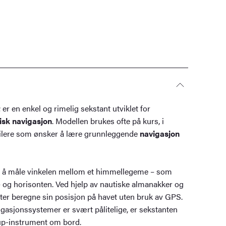
t
er en enkel og rimelig sekstant utviklet for
sk navigasjon
. Modellen brukes ofte på kurs, i
eilere som ønsker å lære grunnleggende
navigasjon
l å måle vinkelen mellom et himmellegeme – som
 – og horisonten. Ved hjelp av nautiske almanakker og
ter beregne sin posisjon på havet uten bruk av GPS.
asjonssystemer er svært pålitelige, er sekstanten
kup-instrument om bord.