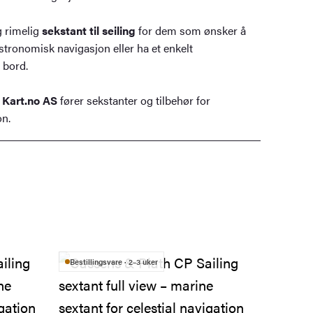
g rimelig
sekstant til seiling
for dem som ønsker å
tronomisk navigasjon eller ha et enkelt
 bord.
 Kart.no AS
fører sekstanter og tilbehør for
n.
Bestillingsvare · 2–3 uker