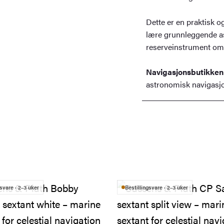
Dette er en praktisk o
lære grunnleggende as
reserveinstrument om
Navigasjonsbutikken
astronomisk navigasjo
gsvare · 2–3 uker
Bestillingsvare · 2–3 uker