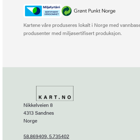
Kartene våre produseres lokalt i Norge med vannbaser
produsenter med miljøsertifisert produksjon.
Nikkelveien 8
4313 Sandnes
Norge
58.869409, 5.735402