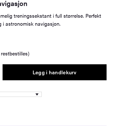
avigasjon
melig treningssekstant i full størrelse. Perfekt
g i astronomisk navigasjon.
restbestilles)
Legg i handlekurv