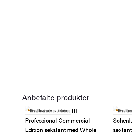
Anbefalte produkter
Bestillingsvare · 5–7 dager
Bestillin