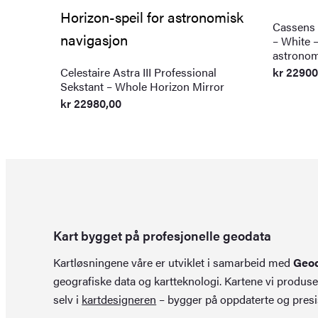
Cassens 
– White –
astronom
Celestaire Astra III Professional
kr
22900
Sekstant – Whole Horizon Mirror
kr
22980,00
Kart bygget på profesjonelle geodata
Kartløsningene våre er utviklet i samarbeid med
Geo
geografiske data og kartteknologi. Kartene vi produse
selv i
kartdesigneren
– bygger på oppdaterte og presi