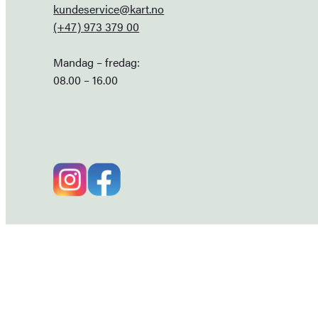
kundeservice@kart.no
(+47) 973 379 00
Mandag – fredag:
08.00 – 16.00