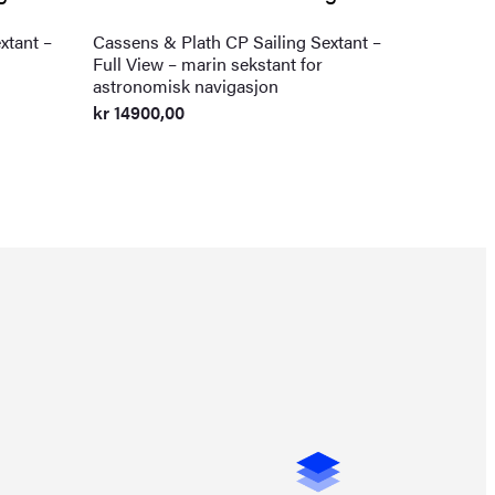
xtant –
Cassens & Plath CP Sailing Sextant –
Full View – marin sekstant for
astronomisk navigasjon
kr
14900,00