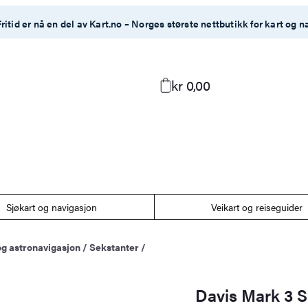
ritid er nå en del av Kart.no – Norges største nettbutikk for kart og n
kr 0,00
Sjøkart og navigasjon
Veikart og reiseguider
og astronavigasjon
/
Sekstanter
/
Davis Mark 3 S