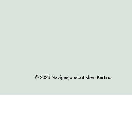
© 2026 Navigasjonsbutikken Kart.no