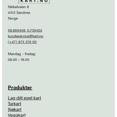
Nikkelveien 8
4313 Sandnes
Norge
58.869409, 5.735402
kundeservice@kart.no
(+47) 973 379 00
Mandag – fredag:
08.00 – 16.00
Produkter
Lag ditt eget kart
Turkart
Sjøkart
Veggkart