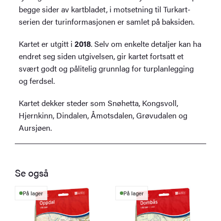
begge sider av kartbladet, i motsetning til Turkart-
serien der turinformasjonen er samlet på baksiden.
Kartet er utgitt i
2018
. Selv om enkelte detaljer kan ha
endret seg siden utgivelsen, gir kartet fortsatt et
svært godt og pålitelig grunnlag for turplanlegging
og ferdsel.
Kartet dekker steder som Snøhetta, Kongsvoll,
Hjernkinn, Dindalen, Åmotsdalen, Grøvudalen og
Aursjøen.
Se også
På lager
På lager