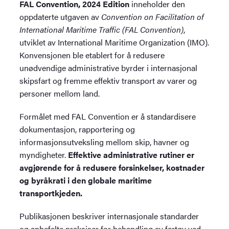
FAL Convention, 2024 Edition
inneholder den
oppdaterte utgaven av
Convention on Facilitation of
International Maritime Traffic (FAL Convention)
,
utviklet av International Maritime Organization (IMO).
Konvensjonen ble etablert for å redusere
unødvendige administrative byrder i internasjonal
skipsfart og fremme effektiv transport av varer og
personer mellom land.
Formålet med FAL Convention er å standardisere
dokumentasjon, rapportering og
informasjonsutveksling mellom skip, havner og
myndigheter.
Effektive administrative rutiner er
avgjørende for å redusere forsinkelser, kostnader
og byråkrati i den globale maritime
transportkjeden.
Publikasjonen beskriver internasjonale standarder
og anbefalte praksiser for behandling av fartøy ved