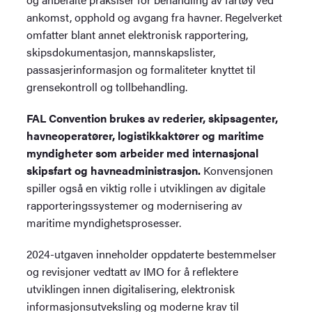
ankomst, opphold og avgang fra havner. Regelverket
omfatter blant annet elektronisk rapportering,
skipsdokumentasjon, mannskapslister,
passasjerinformasjon og formaliteter knyttet til
grensekontroll og tollbehandling.
FAL Convention brukes av rederier, skipsagenter,
havneoperatører, logistikkaktører og maritime
myndigheter som arbeider med internasjonal
skipsfart og havneadministrasjon.
Konvensjonen
spiller også en viktig rolle i utviklingen av digitale
rapporteringssystemer og modernisering av
maritime myndighetsprosesser.
2024-utgaven inneholder oppdaterte bestemmelser
og revisjoner vedtatt av IMO for å reflektere
utviklingen innen digitalisering, elektronisk
informasjonsutveksling og moderne krav til