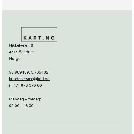
Nikkelveien 8
4313 Sandnes
Norge
58.869409, 5.735402
kundeservice@kart.no
(+47) 973 379 00
Mandag – fredag:
08.00 – 16.00