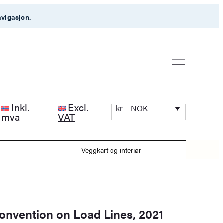
avigasjon.
Inkl.
Excl.
kr – NOK
mva
VAT
Veggkart og interiør
Convention on Load Lines, 2021