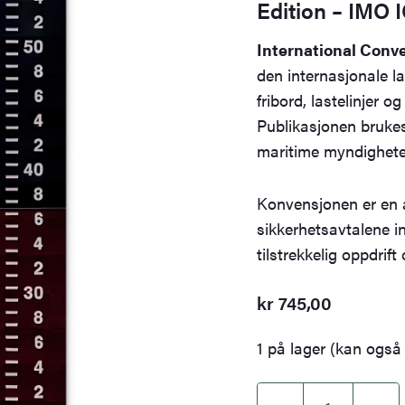
Edition – IMO 
International Conve
den internasjonale la
fribord, lastelinjer og
Publikasjonen brukes
maritime myndigheter
Konvensjonen er en 
sikkerhetsavtalene in
tilstrekkelig oppdrift
kr
745,00
1 på lager (kan også 