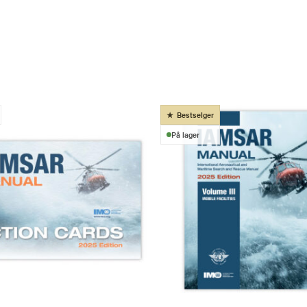
Bestselger
På lager