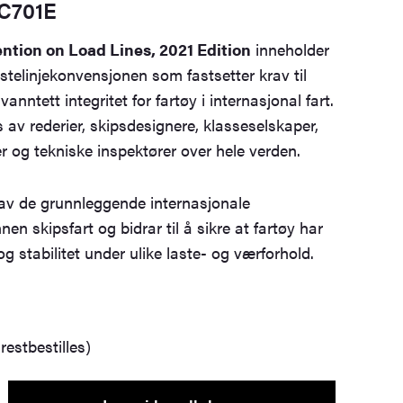
IC701E
ntion on Load Lines, 2021 Edition
inneholder
stelinjekonvensjonen som fastsetter krav til
 vanntett integritet for fartøy i internasjonal fart.
 av rederier, skipsdesignere, klasseselskaper,
 og tekniske inspektører over hele verden.
av de grunnleggende internasjonale
nen skipsfart og bidrar til å sikre at fartøy har
 og stabilitet under ulike laste- og værforhold.
restbestilles)