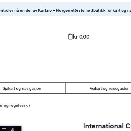
ritid er nå en del av Kart.no – Norges største nettbutikk for kart og n
kr 0,00
Sjøkart og navigasjon
Veikart og reiseguider
r og regelverk
/
International 