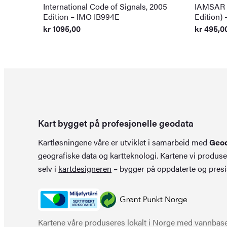
International Code of Signals, 2005
IAMSAR M
Edition – IMO IB994E
Edition)
kr
1095,00
kr
495,0
Kart bygget på profesjonelle geodata
Kartløsningene våre er utviklet i samarbeid med
Geo
geografiske data og kartteknologi. Kartene vi produse
selv i
kartdesigneren
– bygger på oppdaterte og presi
Kartene våre produseres lokalt i Norge med vannbaser