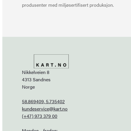
produsenter med miljøsertifisert produksjon.
Nikkelveien 8
4313 Sandnes
Norge
58.869409, 5.735402
kundeservice@kart.no
(+47) 973 379 00
Mandag – fredag: