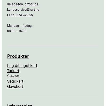
58.869409, 5.735402
kundeservice@kart.no
(+47) 973 379 00
Mandag – fredag:
08.00 – 16.00
Produkter
Lag ditt eget kart
Turkart
Sjøkart
Veggkart
Gavekort
Informasjon