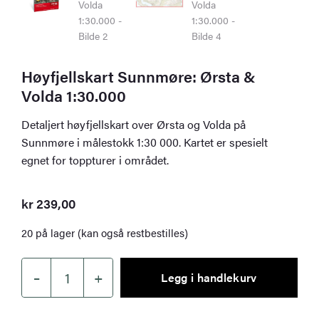
Høyfjellskart Sunnmøre: Ørsta &
Volda 1:30.000
Detaljert høyfjellskart over Ørsta og Volda på
Sunnmøre i målestokk 1:30 000. Kartet er spesielt
egnet for toppturer i området.
kr
239,00
20 på lager (kan også restbestilles)
–
+
Legg i handlekurv
Høyfjellskart
Sunnmøre: