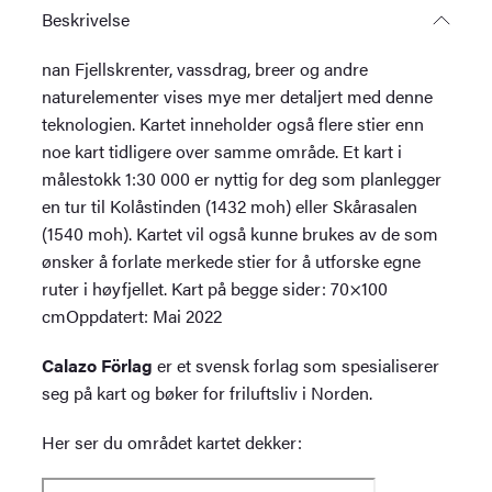
Beskrivelse
nan Fjellskrenter, vassdrag, breer og andre
naturelementer vises mye mer detaljert med denne
teknologien. Kartet inneholder også flere stier enn
noe kart tidligere over samme område. Et kart i
målestokk 1:30 000 er nyttig for deg som planlegger
en tur til Kolåstinden (1432 moh) eller Skårasalen
(1540 moh). Kartet vil også kunne brukes av de som
ønsker å forlate merkede stier for å utforske egne
ruter i høyfjellet. Kart på begge sider: 70×100
cmOppdatert: Mai 2022
Calazo Förlag
er et svensk forlag som spesialiserer
seg på kart og bøker for friluftsliv i Norden.
Her ser du området kartet dekker: