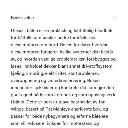
Beskrivelse
Diesel i båten er en praktisk og lettfattelig håndbok
for båtfolk som ønsker bedre forståelse av
dieselmotoren om bord. Boken forklarer hvordan
dieselmotoren fungerer, hvilke systemer den består
av, og hvordan vanlige problemer kan forebygges og
løses. Innholdet dekker blant annet drivstoffsystem,
kjøling, smøring, elektrisitet, startproblemer,
overoppheting og vinterkonservering. Boken
inneholder sjekklister og konkrete råd som gjør den
godt egnet både som lærebok og som oppslagsverk
i båten. Dette er norsk utgave bearbeidet av Jon
Winge, basert på Pat Manleys anerkjente bok, og
passer for både nybegynnere og erfarne båteiere
som vil redusere risikoen for motorstans og