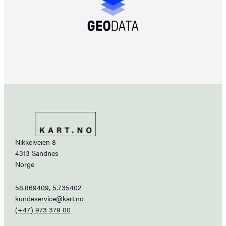
Nikkelveien 8
4313 Sandnes
Norge
58.869409, 5.735402
kundeservice@kart.no
(+47) 973 379 00