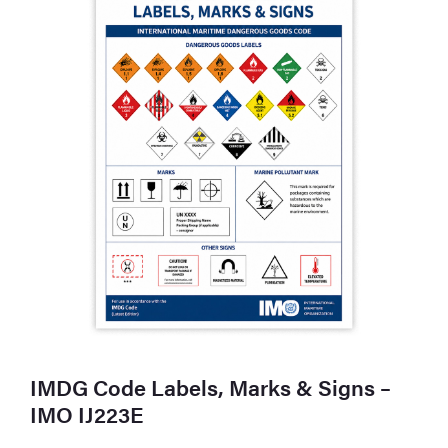
IMDG Code Labels, Marks & Signs –
IMO IJ223E