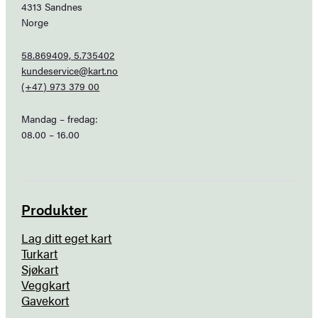
4313 Sandnes
Norge
58.869409, 5.735402
kundeservice@kart.no
(+47) 973 379 00
Mandag – fredag:
08.00 – 16.00
Produkter
Lag ditt eget kart
Turkart
Sjøkart
Veggkart
Gavekort