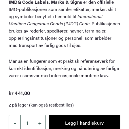
IMDG Code Labels, Marks & Signs
er den offisielle
IMO-publikasjonen som samler etiketter, merker, skilt
og symboler benyttet i henhold til
International
Maritime Dangerous Goods (IMDG) Code
. Publikasjonen
brukes av rederier, speditører, havner, terminaler,
opplæringsinstitusjoner og personell som arbeider
med transport av farlig gods til sjøs.
Manualen fungerer som et praktisk referanseverk for
korrekt identifikasjon, merking og håndtering av farlige
varer i samsvar med internasjonale maritime krav.
kr
441,00
2 på lager (kan også restbestilles)
–
+
Legg i handlekurv
IMDG