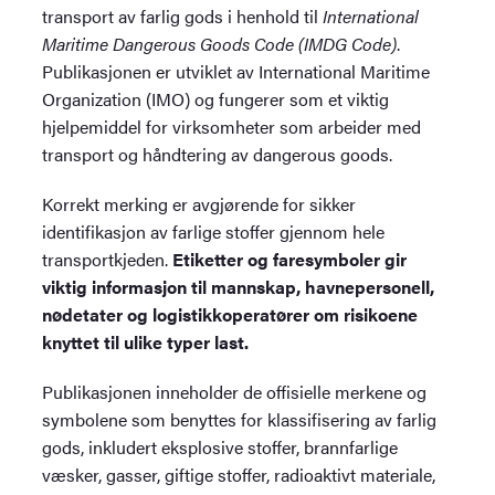
transport av farlig gods i henhold til
International
Maritime Dangerous Goods Code (IMDG Code)
.
Publikasjonen er utviklet av International Maritime
Organization (IMO) og fungerer som et viktig
hjelpemiddel for virksomheter som arbeider med
transport og håndtering av dangerous goods.
Korrekt merking er avgjørende for sikker
identifikasjon av farlige stoffer gjennom hele
transportkjeden.
Etiketter og faresymboler gir
viktig informasjon til mannskap, havnepersonell,
nødetater og logistikkoperatører om risikoene
knyttet til ulike typer last.
Publikasjonen inneholder de offisielle merkene og
symbolene som benyttes for klassifisering av farlig
gods, inkludert eksplosive stoffer, brannfarlige
væsker, gasser, giftige stoffer, radioaktivt materiale,