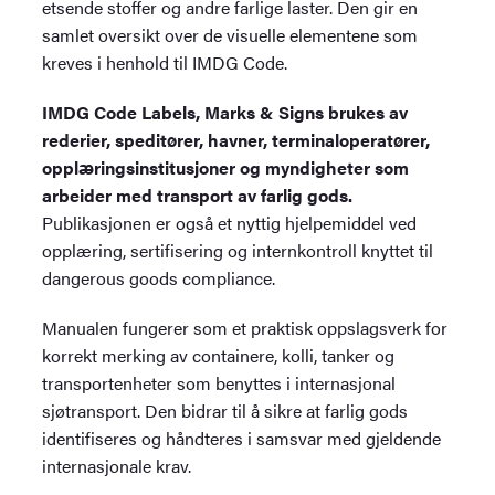
etsende stoffer og andre farlige laster. Den gir en
samlet oversikt over de visuelle elementene som
kreves i henhold til IMDG Code.
IMDG Code Labels, Marks & Signs brukes av
rederier, speditører, havner, terminaloperatører,
opplæringsinstitusjoner og myndigheter som
arbeider med transport av farlig gods.
Publikasjonen er også et nyttig hjelpemiddel ved
opplæring, sertifisering og internkontroll knyttet til
dangerous goods compliance.
Manualen fungerer som et praktisk oppslagsverk for
korrekt merking av containere, kolli, tanker og
transportenheter som benyttes i internasjonal
sjøtransport. Den bidrar til å sikre at farlig gods
identifiseres og håndteres i samsvar med gjeldende
internasjonale krav.