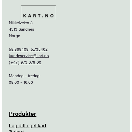
Nikkelveien 8
4313 Sandnes
Norge
58.869409, 5.735402
kundeservice@kart.no
(+47) 973 379 00
Mandag – fredag:
08.00 – 16.00
Produkter
Lag ditt eget kart
Turkart