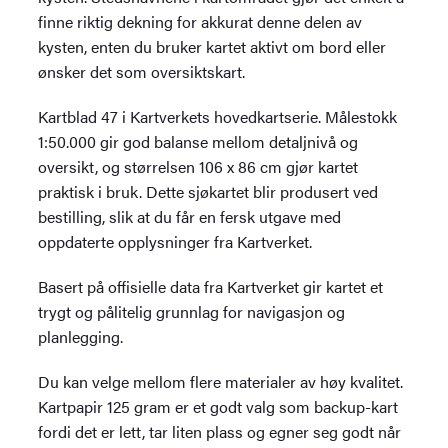
finne riktig dekning for akkurat denne delen av
kysten, enten du bruker kartet aktivt om bord eller
ønsker det som oversiktskart.
Kartblad 47 i Kartverkets hovedkartserie. Målestokk
1:50.000 gir god balanse mellom detaljnivå og
oversikt, og størrelsen 106 x 86 cm gjør kartet
praktisk i bruk. Dette sjøkartet blir produsert ved
bestilling, slik at du får en fersk utgave med
oppdaterte opplysninger fra Kartverket.
Basert på offisielle data fra Kartverket gir kartet et
trygt og pålitelig grunnlag for navigasjon og
planlegging.
Du kan velge mellom flere materialer av høy kvalitet.
Kartpapir 125 gram er et godt valg som backup-kart
fordi det er lett, tar liten plass og egner seg godt når