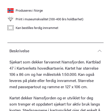
Produseres i Norge
Print i museumskvalitet (100-400 års holdbarhet)
Kan bestilles ferdig innrammet
Beskrivelse
Sjøkart som dekker farvannet Namsfjorden. Kartblad
47 i Kartverkets hovedkartserie. Kartet har størrelse
106 x 86 cm og har målestokk 1:50.000. Kan også
leveres på plate eller ferdig innrammet. Størrelse
med passepartout og ramme er 127 x 106 cm.
Kartet dekker Namsfjorden og er utviklet for deg
som trenger et oppdatert sjøkart for aktiv bruk langs
kysten. Stedsnavnene i kartområdet gjør det enkelt å