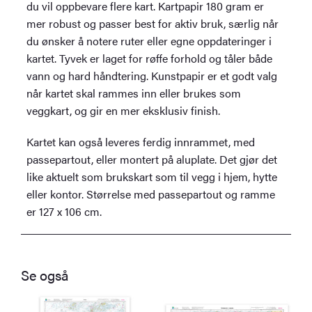
du vil oppbevare flere kart. Kartpapir 180 gram er
mer robust og passer best for aktiv bruk, særlig når
du ønsker å notere ruter eller egne oppdateringer i
kartet. Tyvek er laget for røffe forhold og tåler både
vann og hard håndtering. Kunstpapir er et godt valg
når kartet skal rammes inn eller brukes som
veggkart, og gir en mer eksklusiv finish.
Kartet kan også leveres ferdig innrammet, med
passepartout, eller montert på aluplate. Det gjør det
like aktuelt som brukskart som til vegg i hjem, hytte
eller kontor. Størrelse med passepartout og ramme
er 127 x 106 cm.
Se også