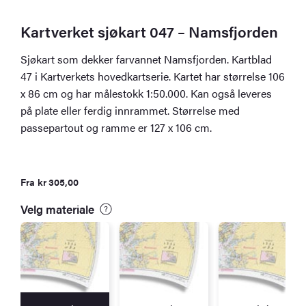
Kartverket sjøkart 047 – Namsfjorden
Sjøkart som dekker farvannet Namsfjorden. Kartblad
47 i Kartverkets hovedkartserie. Kartet har størrelse 106
x 86 cm og har målestokk 1:50.000. Kan også leveres
på plate eller ferdig innrammet. Størrelse med
passepartout og ramme er 127 x 106 cm.
Fra
kr
305,00
Velg materiale