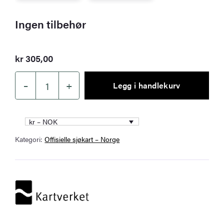
Ingen tilbehør
kr
305,00
–
+
Legg i handlekurv
Kartverket
sjøkart
047
kr – NOK
–
Kategori:
Offisielle sjøkart – Norge
Namsfjorden
antall