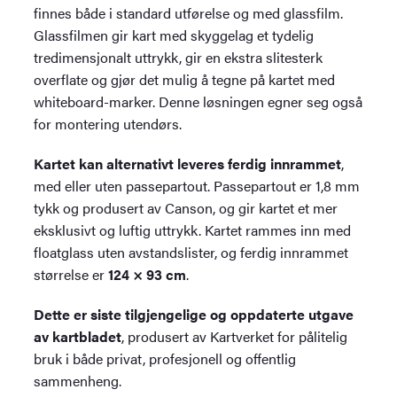
finnes både i standard utførelse og med glassfilm.
Glassfilmen gir kart med skyggelag et tydelig
tredimensjonalt uttrykk, gir en ekstra slitesterk
overflate og gjør det mulig å tegne på kartet med
whiteboard-marker. Denne løsningen egner seg også
for montering utendørs.
Kartet kan alternativt leveres ferdig innrammet
,
med eller uten passepartout. Passepartout er 1,8 mm
tykk og produsert av Canson, og gir kartet et mer
eksklusivt og luftig uttrykk. Kartet rammes inn med
floatglass uten avstandslister, og ferdig innrammet
størrelse er
124 × 93 cm
.
Dette er siste tilgjengelige og oppdaterte utgave
av kartbladet
, produsert av Kartverket for pålitelig
bruk i både privat, profesjonell og offentlig
sammenheng.