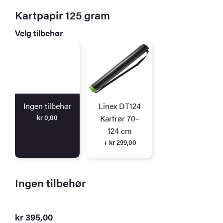
Kartpapir 125 gram
Velg tilbehør
Ingen tilbehør
Linex DT124
kr
0,00
Kartrør 70–
124 cm
+ kr 299,00
Ingen tilbehør
kr
395,00