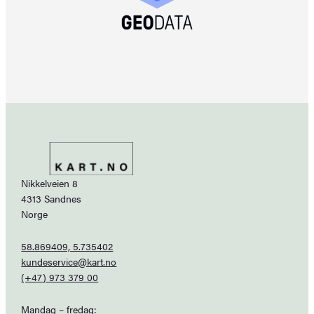
Nikkelveien 8
4313 Sandnes
Norge
58.869409, 5.735402
kundeservice@kart.no
(+47) 973 379 00
Mandag – fredag: