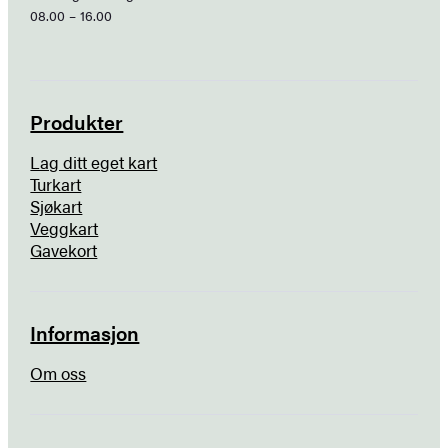
08.00 – 16.00
Produkter
Lag ditt eget kart
Turkart
Sjøkart
Veggkart
Gavekort
Informasjon
Om oss