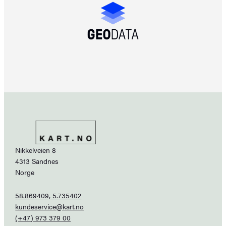
Nikkelveien 8
4313 Sandnes
Norge
58.869409, 5.735402
kundeservice@kart.no
(+47) 973 379 00