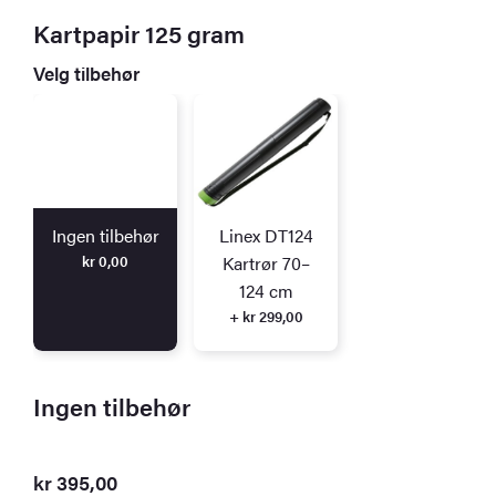
Kartpapir 125 gram
Velg tilbehør
Ingen tilbehør
Linex DT124
kr
0,00
Kartrør 70–
124 cm
+ kr 299,00
Ingen tilbehør
kr
395,00