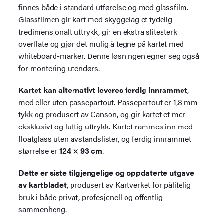
finnes både i standard utførelse og med glassfilm.
Glassfilmen gir kart med skyggelag et tydelig
tredimensjonalt uttrykk, gir en ekstra slitesterk
overflate og gjør det mulig å tegne på kartet med
whiteboard-marker. Denne løsningen egner seg også
for montering utendørs.
Kartet kan alternativt leveres ferdig innrammet
,
med eller uten passepartout. Passepartout er 1,8 mm
tykk og produsert av Canson, og gir kartet et mer
eksklusivt og luftig uttrykk. Kartet rammes inn med
floatglass uten avstandslister, og ferdig innrammet
størrelse er
124 × 93 cm
.
Dette er siste tilgjengelige og oppdaterte utgave
av kartbladet
, produsert av Kartverket for pålitelig
bruk i både privat, profesjonell og offentlig
sammenheng.