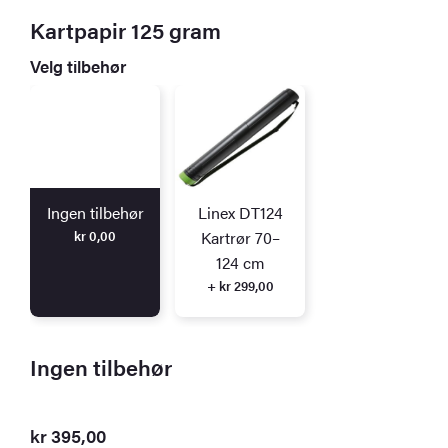
Kartpapir 125 gram
Velg tilbehør
Ingen tilbehør
Linex DT124
kr
0,00
Kartrør 70–
124 cm
+ kr 299,00
Ingen tilbehør
kr
395,00