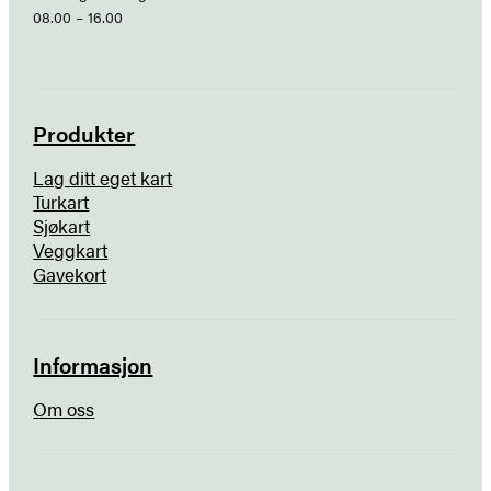
08.00 – 16.00
Produkter
Lag ditt eget kart
Turkart
Sjøkart
Veggkart
Gavekort
Informasjon
Om oss