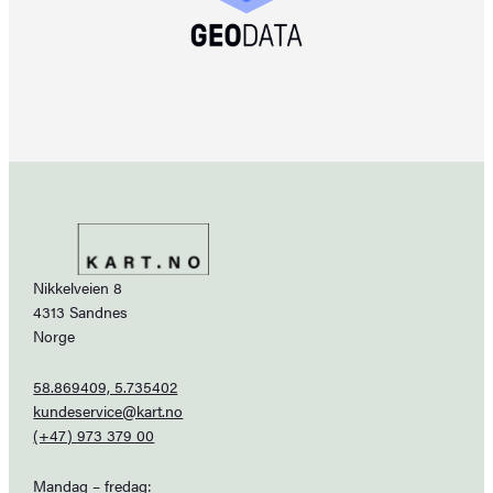
Nikkelveien 8
4313 Sandnes
Norge
58.869409, 5.735402
kundeservice@kart.no
(+47) 973 379 00
Mandag – fredag: