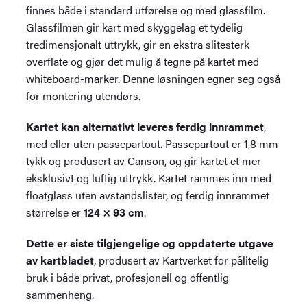
finnes både i standard utførelse og med glassfilm.
Glassfilmen gir kart med skyggelag et tydelig
tredimensjonalt uttrykk, gir en ekstra slitesterk
overflate og gjør det mulig å tegne på kartet med
whiteboard-marker. Denne løsningen egner seg også
for montering utendørs.
Kartet kan alternativt leveres ferdig innrammet
,
med eller uten passepartout. Passepartout er 1,8 mm
tykk og produsert av Canson, og gir kartet et mer
eksklusivt og luftig uttrykk. Kartet rammes inn med
floatglass uten avstandslister, og ferdig innrammet
størrelse er
124 × 93 cm
.
Dette er siste tilgjengelige og oppdaterte utgave
av kartbladet
, produsert av Kartverket for pålitelig
bruk i både privat, profesjonell og offentlig
sammenheng.