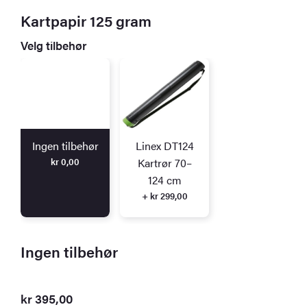
Kartpapir 125 gram
Velg tilbehør
Ingen tilbehør
Linex DT124
kr
0,00
Kartrør 70–
124 cm
+ kr 299,00
Ingen tilbehør
kr
395,00