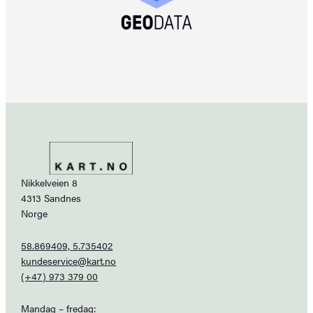
Nikkelveien 8
4313 Sandnes
Norge
58.869409, 5.735402
kundeservice@kart.no
(+47) 973 379 00
Mandag – fredag: