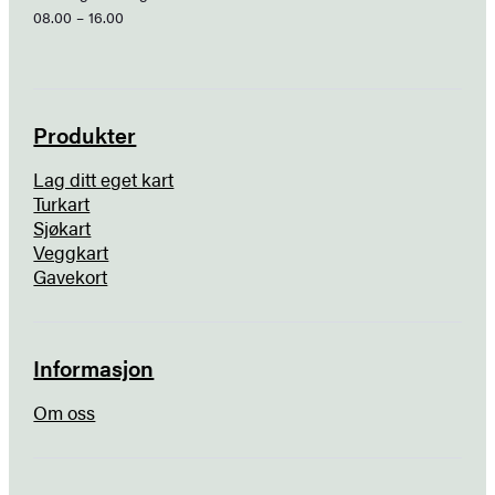
08.00 – 16.00
Produkter
Lag ditt eget kart
Turkart
Sjøkart
Veggkart
Gavekort
Informasjon
Om oss