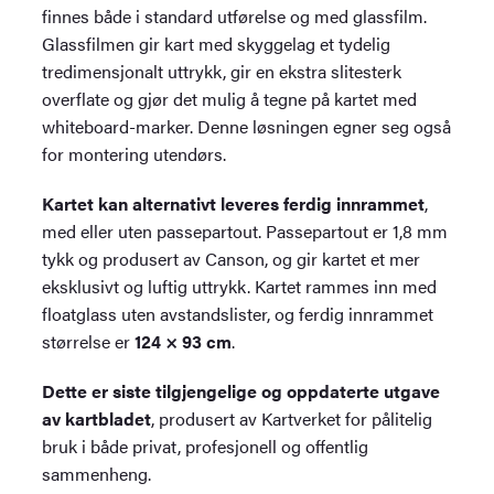
finnes både i standard utførelse og med glassfilm.
Glassfilmen gir kart med skyggelag et tydelig
tredimensjonalt uttrykk, gir en ekstra slitesterk
overflate og gjør det mulig å tegne på kartet med
whiteboard-marker. Denne løsningen egner seg også
for montering utendørs.
Kartet kan alternativt leveres ferdig innrammet
,
med eller uten passepartout. Passepartout er 1,8 mm
tykk og produsert av Canson, og gir kartet et mer
eksklusivt og luftig uttrykk. Kartet rammes inn med
floatglass uten avstandslister, og ferdig innrammet
størrelse er
124 × 93 cm
.
Dette er siste tilgjengelige og oppdaterte utgave
av kartbladet
, produsert av Kartverket for pålitelig
bruk i både privat, profesjonell og offentlig
sammenheng.