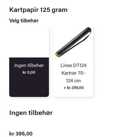
Kartpapir 125 gram
Velg tilbehør
Ingen tilbehør
Linex DT124
kr
0,00
Kartrør 70–
124 cm
+ kr 299,00
Ingen tilbehør
kr
395,00