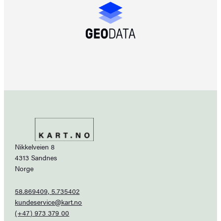
Nikkelveien 8
4313 Sandnes
Norge
58.869409, 5.735402
kundeservice@kart.no
(+47) 973 379 00