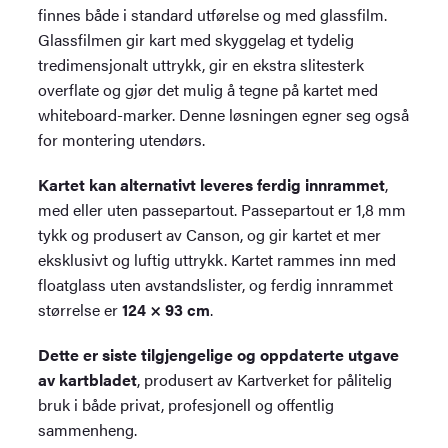
finnes både i standard utførelse og med glassfilm.
Glassfilmen gir kart med skyggelag et tydelig
tredimensjonalt uttrykk, gir en ekstra slitesterk
overflate og gjør det mulig å tegne på kartet med
whiteboard-marker. Denne løsningen egner seg også
for montering utendørs.
Kartet kan alternativt leveres ferdig innrammet
,
med eller uten passepartout. Passepartout er 1,8 mm
tykk og produsert av Canson, og gir kartet et mer
eksklusivt og luftig uttrykk. Kartet rammes inn med
floatglass uten avstandslister, og ferdig innrammet
størrelse er
124 × 93 cm
.
Dette er siste tilgjengelige og oppdaterte utgave
av kartbladet
, produsert av Kartverket for pålitelig
bruk i både privat, profesjonell og offentlig
sammenheng.