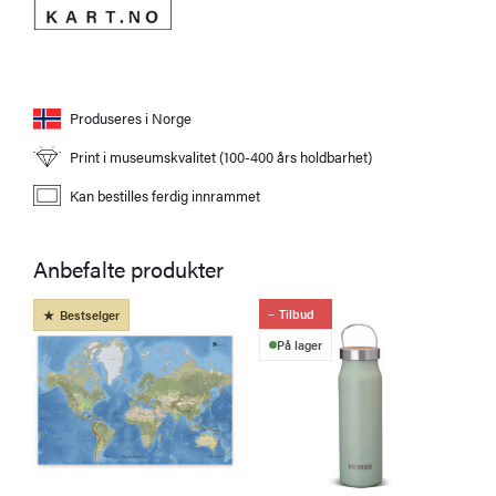
Produseres i Norge
Print i museumskvalitet (100-400 års holdbarhet)
Kan bestilles ferdig innrammet
Anbefalte produkter
Tilbud
Bestselger
På lager