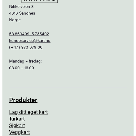
Nikkelveien 8
4313 Sandnes
Norge
58.869409, 5.735402
kundeservice@kart.no
(+47) 973 379 00
Mandag – fredag:
08.00 – 16.00
Produkter
Lag ditt eget kart
Turkart
Sjøkart
Veggkart