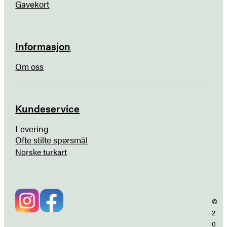
Gavekort
Informasjon
Om oss
Kundeservice
Levering
Ofte stilte spørsmål
Norske turkart
©
2
0