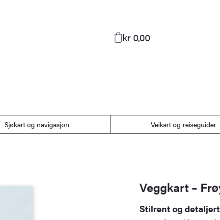
kr 0,00
Sjøkart og navigasjon
Veikart og reiseguider
Veggkart – Fr
Stilrent og detalje