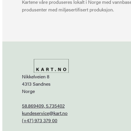
Kartene våre produseres lokalt i Norge med vannbaser
produsenter med miljøsertifisert produksjon.
Nikkelveien 8
4313 Sandnes
Norge
58.869409, 5.735402
kundeservice@kart.no
(+47) 973 379 00