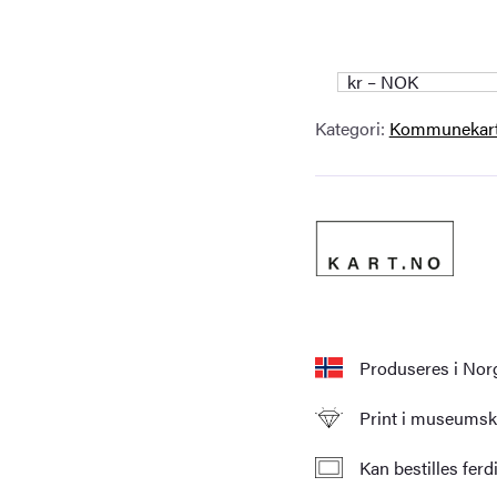
kr – NOK
Kategori:
Kommunekar
Produseres i Nor
Print i museumskv
Kan bestilles fer