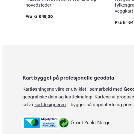
hovedsteder
fylkesgre
veggkart
Fra
kr
649,00
Fra
kr
64
Kart bygget på profesjonelle geodata
Kartløsningene våre er utviklet i samarbeid med
Geo
geografiske data og kartteknologi. Kartene vi produse
selv i
kartdesigneren
– bygger på oppdaterte og presi