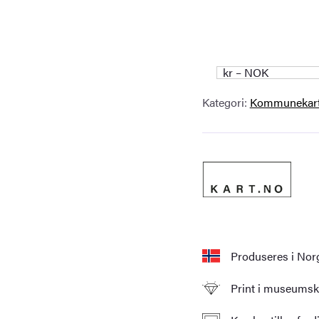
kr – NOK
Kategori:
Kommunekar
Produseres i Nor
Print i museumskv