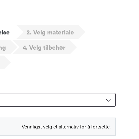
else
2
Velg materiale
ng
4
Velg tilbehør
Vennligst velg et alternativ for å fortsette.