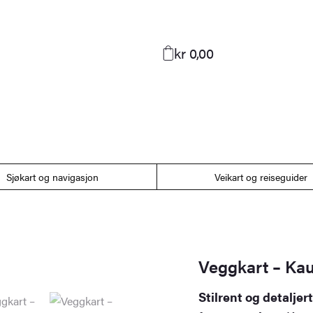
kr 0,00
Sjøkart og navigasjon
Veikart og reiseguider
Veggkart – Ka
Stilrent og detalje