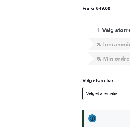
Fra
kr
649,00
1
Velg størr
3
Innrammi
5
Min ordre
Velg størrelse