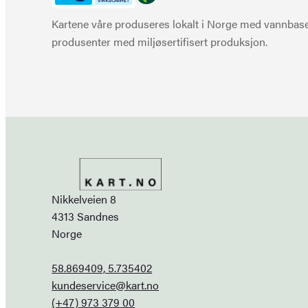
Kartene våre produseres lokalt i Norge med vannbaser
produsenter med miljøsertifisert produksjon.
Nikkelveien 8
4313 Sandnes
Norge
58.869409, 5.735402
kundeservice@kart.no
(+47) 973 379 00