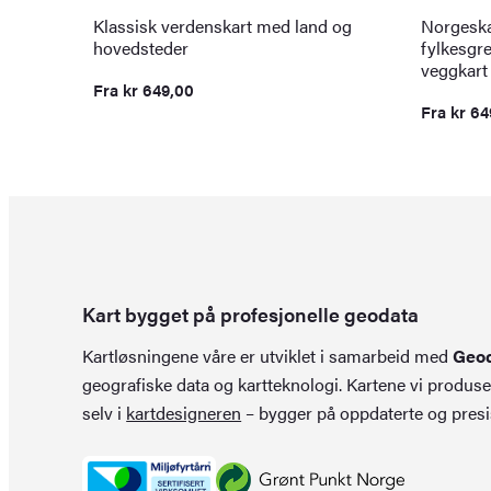
Klassisk verdenskart med land og
Norgeska
hovedsteder
fylkesgre
veggkart
Fra
kr
649,00
Fra
kr
64
Kart bygget på profesjonelle geodata
Kartløsningene våre er utviklet i samarbeid med
Geo
geografiske data og kartteknologi. Kartene vi produse
selv i
kartdesigneren
– bygger på oppdaterte og presi