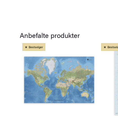
Anbefalte produkter
Bestselger
Bestsel