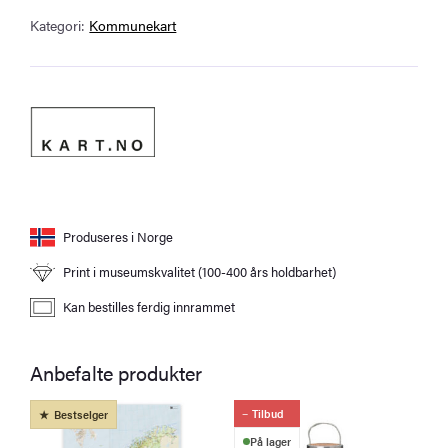
Kategori:
Kommunekart
Produseres i Norge
Print i museumskvalitet (100-400 års holdbarhet)
Kan bestilles ferdig innrammet
Anbefalte produkter
Tilbud
Bestselger
På lager