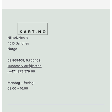
Nikkelveien 8
4313 Sandnes
Norge
58.869409, 5.735402
kundeservice@kart.no
(+47) 973 379 00
Mandag – fredag:
08.00 – 16.00