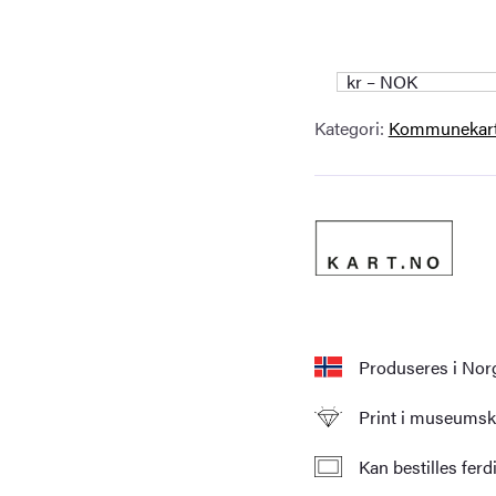
kr – NOK
Kategori:
Kommunekar
Produseres i Nor
Print i museumskv
Kan bestilles fer