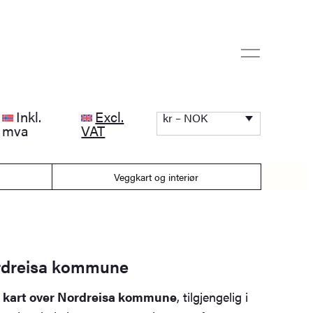
Inkl.
Excl.
kr – NOK
mva
VAT
Veggkart og interiør
rdreisa kommune
rt kart over Nordreisa kommune
, tilgjengelig i