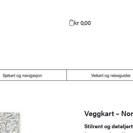
kr 0,00
Sjøkart og navigasjon
Veikart og reiseguider
Veggkart – No
Stilrent og detalje