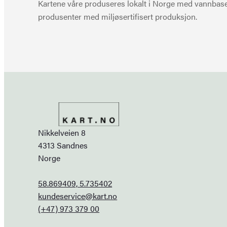
Kartene våre produseres lokalt i Norge med vannbaser
produsenter med miljøsertifisert produksjon.
Nikkelveien 8
4313 Sandnes
Norge
58.869409, 5.735402
kundeservice@kart.no
(+47) 973 379 00