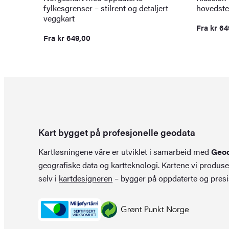
fylkesgrenser – stilrent og detaljert
hovedste
veggkart
Fra
kr
64
Fra
kr
649,00
Kart bygget på profesjonelle geodata
Kartløsningene våre er utviklet i samarbeid med
Geo
geografiske data og kartteknologi. Kartene vi produse
selv i
kartdesigneren
– bygger på oppdaterte og presi