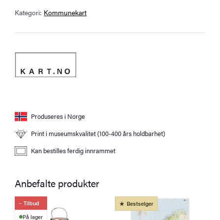
Kategori:
Kommunekart
Produseres i Norge
Print i museumskvalitet (100-400 års holdbarhet)
Kan bestilles ferdig innrammet
Anbefalte produkter
Tilbud
Bestselger
På lager