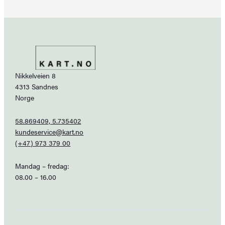
Nikkelveien 8
4313 Sandnes
Norge
58.869409, 5.735402
kundeservice@kart.no
(+47) 973 379 00
Mandag – fredag:
08.00 – 16.00