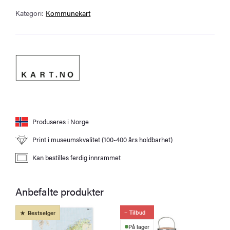
Kategori:
Kommunekart
Produseres i Norge
Print i museumskvalitet (100-400 års holdbarhet)
Kan bestilles ferdig innrammet
Anbefalte produkter
Tilbud
Bestselger
På lager