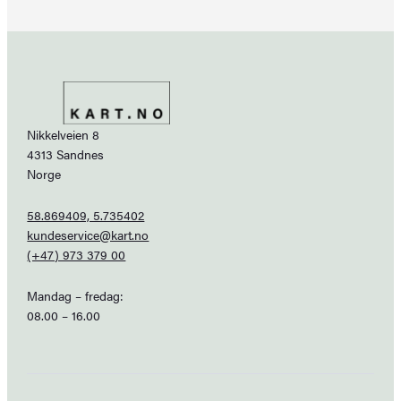
Nikkelveien 8
4313 Sandnes
Norge
58.869409, 5.735402
kundeservice@kart.no
(+47) 973 379 00
Mandag – fredag:
08.00 – 16.00