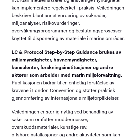
kan implementere regelverket i praksis. Veiledningen
beskriver blant annet vurdering av søknader,
miljøanalyser, risikovurderinger,
overvåkningsprogrammer og beslutningsprosesser
knyttet til disponering av materiale i marine områder.
LC & Protocol Step-by-Step Guidance brukes av
miljømyndigheter, havnemyndigheter,
konsulenter, forskningsinstitusjoner og andre
aktører som arbeider med marin miljøforvaltning.
Publikasjonen bidrar til en enhetlig forståelse av
kravene i London Convention og støtter praktisk
gjennomføring av internasjonale miljøforpliktelser.
Veiledningen er særlig nyttig ved behandling av
saker som omfatter muddermasser,
overskuddsmaterialer, kunstige rev,
offshoreinstallasjoner og andre aktiviteter som kan