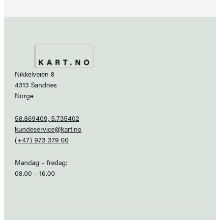
Nikkelveien 8
4313 Sandnes
Norge
58.869409, 5.735402
kundeservice@kart.no
(+47) 973 379 00
Mandag – fredag:
08.00 – 16.00