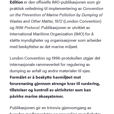
Edition
er den offisielle IMO-publikasjonen som gir
praktisk veiledning til implementering av
Convention
on the Prevention of Marine Pollution by Dumping of
Wastes and Other Matter, 1972
(London Convention)
og
1996 Protocol
. Publikasjonen er utviklet av
International Maritime Organization (IMO) for å
støtte myndigheter og organisasjoner som arbeider
med beskyttelse av det marine miljøet.
London Convention og 1996-protokollen utgjør det
internasjonale rammeverket for regulering av
dumping av avfall og andre materialer til sjøs.
Formålet er å beskytte havmiljøet mot
forurensning gjennom strenge krav til vurdering,
tillatelser og kontroll av aktiviteter som kan
påvirke marine økosystemer.
Publikasjonen gir en trinnvis gjennomgang av
hvordan medlemsstater og ansvarlige myndigheter