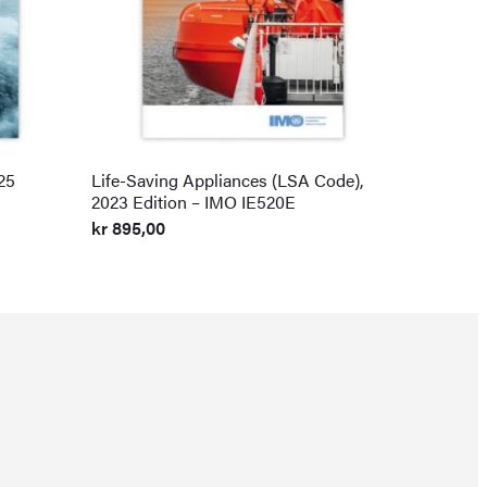
25
Life-Saving Appliances (LSA Code),
2023 Edition – IMO IE520E
kr
895,00