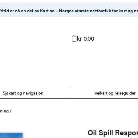
ritid er nå en del av Kart.no – Norges største nettbutikk for kart og n
kr 0,00
Sjøkart og navigasjon
Veikart og reiseguider
sning
/
Oil Spill Resp