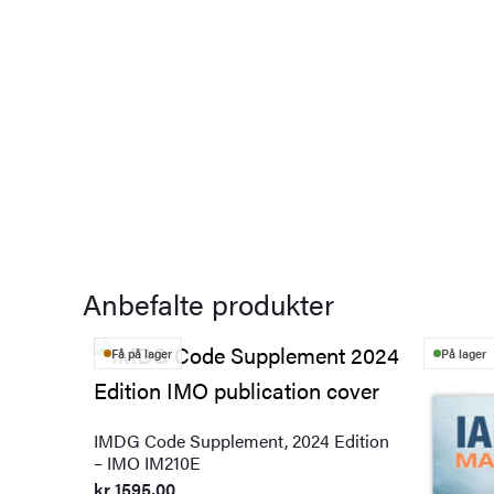
Anbefalte produkter
Få på lager
På lager
IMDG Code Supplement, 2024 Edition
– IMO IM210E
kr
1595,00