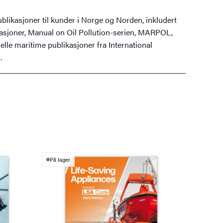
blikasjoner til kunder i Norge og Norden, inkludert
asjoner, Manual on Oil Pollution-serien, MARPOL,
lle maritime publikasjoner fra International
.
På lager