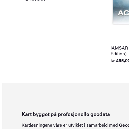
IAMSAR M
Edition)
kr
495,0
Kart bygget på profesjonelle geodata
Kartløsningene våre er utviklet i samarbeid med
Geo