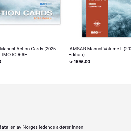
anual Action Cards (2025
IAMSAR Manual Volume II (20
 – IMO IC966E
Edition)
0
kr
1595,00
data
, en av Norges ledende aktører innen