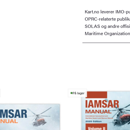
Kart.no leverer IMO-pu
OPRC-relaterte publik
SOLAS og andre offisie
Maritime Organization
På lager