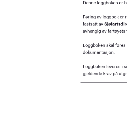
Denne loggboken er be
Føring av loggbok er 
fastsatt av
Sjøfartsdir
avhengig av fartøyets 
Loggboken skal føres 
dokumentasjon.
Loggboken leveres i sis
gjeldende krav på utgi