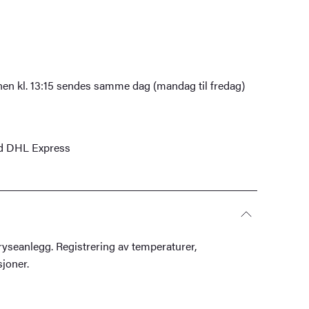
nen kl. 13:15 sendes samme dag (mandag til fredag)
ed DHL Express
ryseanlegg. Registrering av temperaturer,
joner.