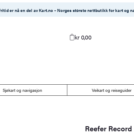
ritid er nå en del av Kart.no – Norges største nettbutikk for kart og n
kr 0,00
Sjøkart og navigasjon
Veikart og reiseguider
Reefer Record