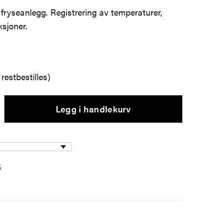
 fryseanlegg. Registrering av temperaturer,
ksjoner.
restbestilles)
Legg i handlekurv
5