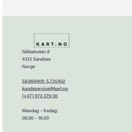
Nikkelveien 8
4313 Sandnes
Norge
58.869409, 5.735402
kundeservice@kart.no
(+47) 973 379 00
Mandag – fredag:
08.00 – 16.00