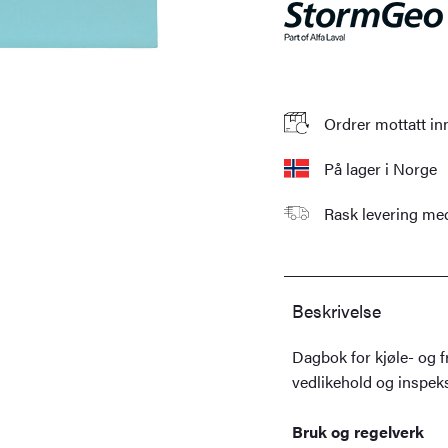
Ordrer mottatt in
På lager i Norge
Rask levering m
Beskrivelse
Dagbok for kjøle- og f
vedlikehold og inspeks
Bruk og regelverk