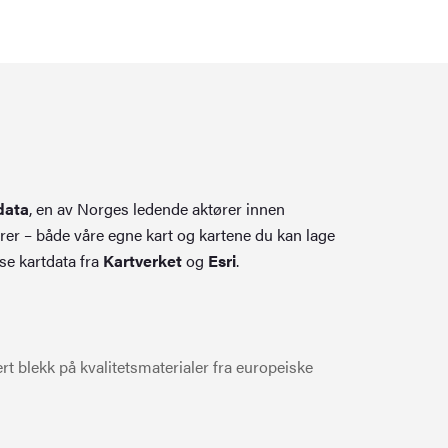
data
, en av Norges ledende aktører innen
rer – både våre egne kart og kartene du kan lage
se kartdata fra
Kartverket
og
Esri
.
t blekk på kvalitetsmaterialer fra europeiske