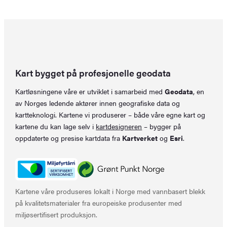
Kart bygget på profesjonelle geodata
Kartløsningene våre er utviklet i samarbeid med
Geodata
, en
av Norges ledende aktører innen geografiske data og
kartteknologi. Kartene vi produserer – både våre egne kart og
kartene du kan lage selv i
kartdesigneren
– bygger på
oppdaterte og presise kartdata fra
Kartverket
og
Esri
.
Kartene våre produseres lokalt i Norge med vannbasert blekk
på kvalitetsmaterialer fra europeiske produsenter med
miljøsertifisert produksjon.