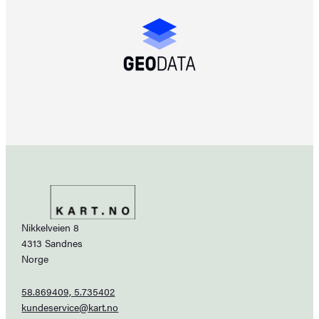
Nikkelveien 8
4313 Sandnes
Norge
58.869409, 5.735402
kundeservice@kart.no