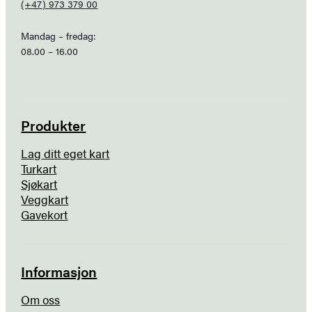
(+47) 973 379 00
Mandag – fredag:
08.00 – 16.00
Produkter
Lag ditt eget kart
Turkart
Sjøkart
Veggkart
Gavekort
Informasjon
Om oss