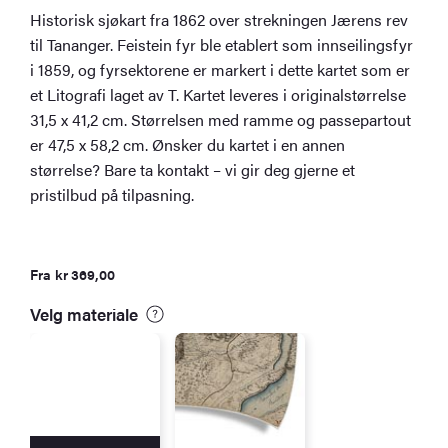
Historisk sjøkart fra 1862 over strekningen Jærens rev
til Tananger. Feistein fyr ble etablert som innseilingsfyr
i 1859, og fyrsektorene er markert i dette kartet som er
et Litografi laget av T. Kartet leveres i originalstørrelse
31,5 x 41,2 cm. Størrelsen med ramme og passepartout
er 47,5 x 58,2 cm. Ønsker du kartet i en annen
størrelse? Bare ta kontakt – vi gir deg gjerne et
pristilbud på tilpasning.
Fra
kr
369,00
Velg materiale