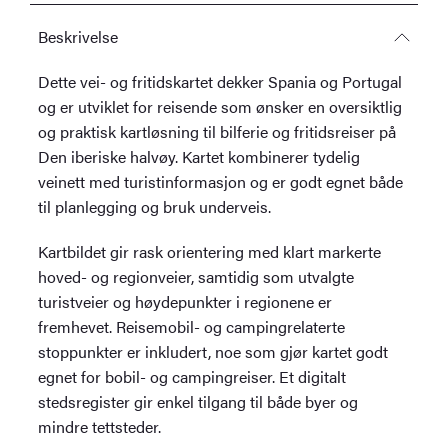
Beskrivelse
Dette vei- og fritidskartet dekker Spania og Portugal
og er utviklet for reisende som ønsker en oversiktlig
og praktisk kartløsning til bilferie og fritidsreiser på
Den iberiske halvøy. Kartet kombinerer tydelig
veinett med turistinformasjon og er godt egnet både
til planlegging og bruk underveis.
Kartbildet gir rask orientering med klart markerte
hoved- og regionveier, samtidig som utvalgte
turistveier og høydepunkter i regionene er
fremhevet. Reisemobil- og campingrelaterte
stoppunkter er inkludert, noe som gjør kartet godt
egnet for bobil- og campingreiser. Et digitalt
stedsregister gir enkel tilgang til både byer og
mindre tettsteder.