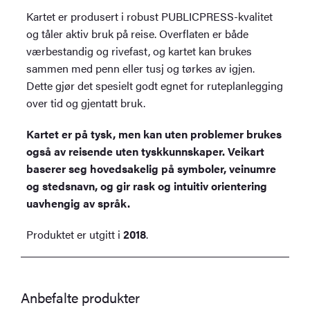
Kartet er produsert i robust PUBLICPRESS-kvalitet
og tåler aktiv bruk på reise. Overflaten er både
værbestandig og rivefast, og kartet kan brukes
sammen med penn eller tusj og tørkes av igjen.
Dette gjør det spesielt godt egnet for ruteplanlegging
over tid og gjentatt bruk.
Kartet er på tysk, men kan uten problemer brukes
også av reisende uten tyskkunnskaper. Veikart
baserer seg hovedsakelig på symboler, veinumre
og stedsnavn, og gir rask og intuitiv orientering
uavhengig av språk.
Produktet er utgitt i
2018
.
Anbefalte produkter