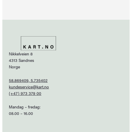
Nikkelveien 8
4313 Sandnes
Norge
58.869409, 5.735402
kundeservice@kart.no
(+47) 973 379 00
Mandag – fredag:
08.00 – 16.00