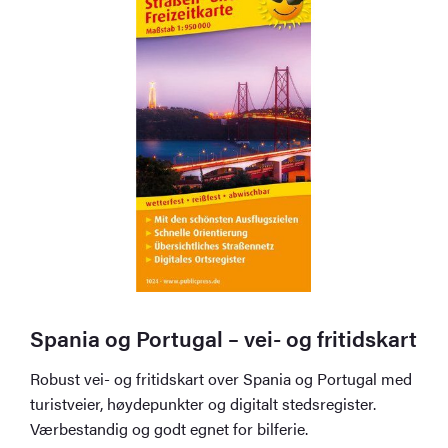
Spania og Portugal – vei- og fritidskart
Robust vei- og fritidskart over Spania og Portugal med
turistveier, høydepunkter og digitalt stedsregister.
Værbestandig og godt egnet for bilferie.