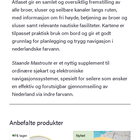
Atlaset gir en samlet og oversiktlig fremstilling av
alle broer, sluser og seilbare kanaler langs ruten,
med informasjon om fri høyde, betjening av broer og
sluser samt relevante nautiske fasiliteter. Kartene er
tilpasset praktisk bruk om bord og gir et godt
grunnlag for planlegging og trygg navigasjon i
nederlandske farvann.
Staande Mastroute
er et nyttig supplement til
ordinære sjøkart og elektroniske
navigasjonssystemer, spesielt for seilere som ønsker
en effektiv og forutsigbar gjennomseiling av
Nederland via indre farvann.
Anbefalte produkter
På lager
Nyhet