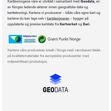
Kartløsningene våre er utviklet i samarbeid med
Geodata
, en
av Norges ledende aktører innen geografiske data og
kartteknologi. Kartene vi produserer – både våre egne kart og
kartene du kan lage selv i
kartdesigneren
– bygger på
oppdaterte og presise kartdata fra
Kartverket
og
Esri
.
Kartene våre produseres lokalt i Norge med vannbasert blekk
på kvalitetsmaterialer fra europeiske produsenter med
miljøsertifisert produksjon.