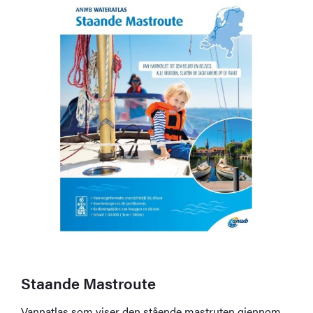
Staande Mastroute
Vannatlas som viser den stående mastruten gjennom