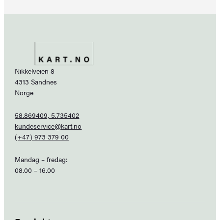
Nikkelveien 8
4313 Sandnes
Norge
58.869409, 5.735402
kundeservice@kart.no
(+47) 973 379 00
Mandag – fredag:
08.00 – 16.00