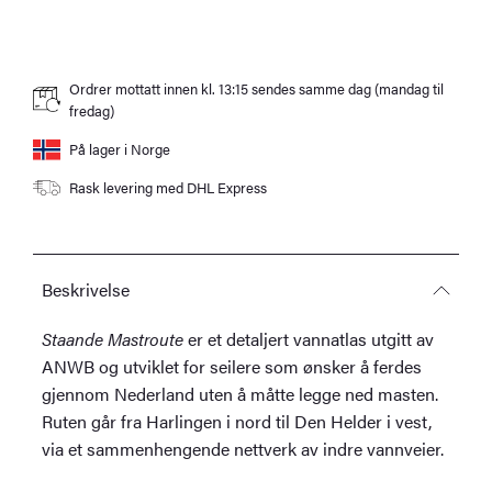
Ordrer mottatt innen kl. 13:15 sendes samme dag (mandag til
fredag)
På lager i Norge
Rask levering med DHL Express
Beskrivelse
Staande Mastroute
er et detaljert vannatlas utgitt av
ANWB og utviklet for seilere som ønsker å ferdes
gjennom Nederland uten å måtte legge ned masten.
Ruten går fra Harlingen i nord til Den Helder i vest,
via et sammenhengende nettverk av indre vannveier.