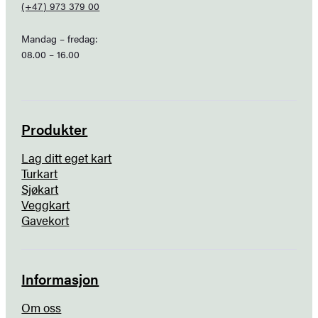
(+47) 973 379 00
Mandag – fredag:
08.00 – 16.00
Produkter
Lag ditt eget kart
Turkart
Sjøkart
Veggkart
Gavekort
Informasjon
Om oss