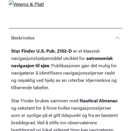
Beskrivelse
Star Finder U.S. Pub. 2102-D
er et klassisk
navigasjonshjelpemiddel utviklet for
astronomisk
navigasjon til sjøs
. Publikasjonen gjør det mulig for
navigatører å identifisere navigasjonsstjerner raskt
og nøyaktig ved hjelp av en roterbar stjerneskive og
tilhørende tabeller.
Star Finder brukes sammen med
Nautical Almanac
og sekstant for å finne hvilke navigasjonsstjerner
som er synlige på et gitt tidspunkt og fra en bestemt
breddegrad. Ved å stille inn observatørens
breddegrad og lokal sidereal time kan navigatøren