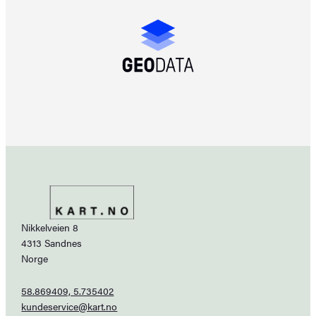
Nikkelveien 8
4313 Sandnes
Norge
58.869409, 5.735402
kundeservice@kart.no