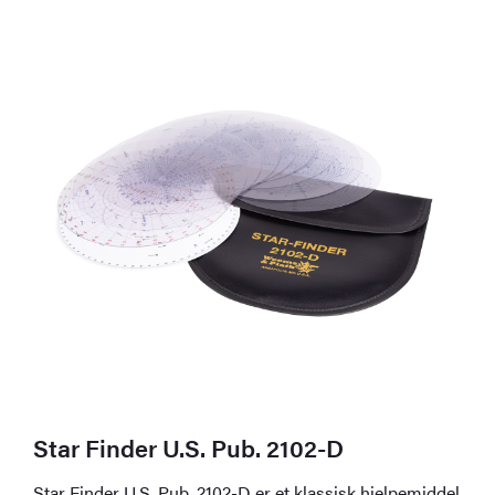
Star Finder U.S. Pub. 2102-D
Star Finder U.S. Pub. 2102-D er et klassisk hjelpemiddel