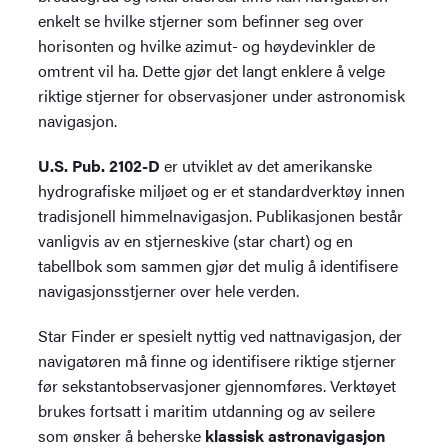
enkelt se hvilke stjerner som befinner seg over
horisonten og hvilke azimut- og høydevinkler de
omtrent vil ha. Dette gjør det langt enklere å velge
riktige stjerner for observasjoner under astronomisk
navigasjon.
U.S. Pub. 2102-D
er utviklet av det amerikanske
hydrografiske miljøet og er et standardverktøy innen
tradisjonell himmelnavigasjon. Publikasjonen består
vanligvis av en stjerneskive (star chart) og en
tabellbok som sammen gjør det mulig å identifisere
navigasjonsstjerner over hele verden.
Star Finder er spesielt nyttig ved nattnavigasjon, der
navigatøren må finne og identifisere riktige stjerner
før sekstantobservasjoner gjennomføres. Verktøyet
brukes fortsatt i maritim utdanning og av seilere
som ønsker å beherske
klassisk astronavigasjon