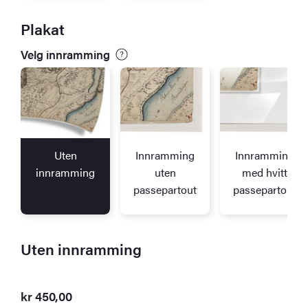
Plakat
Velg innramming
Uten
Innramming
Innramming
innramming
uten
med hvitt
passepartout
passepartout
Uten innramming
kr
450,00