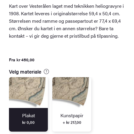
Kart over Vesterålen laget med teknikken heliogravyre i
1908. Kartet leveres i originalstørrelse 59,4 x 50,4 cm.
Størrelsen med ramme og passepartout er 77,4 x 69,4
cm. Ønsker du kartet i en annen størrelse? Bare ta
kontakt – vi gir deg gjerne et pristilbud på tilpasning.
Fra
kr
450,00
Velg materiale
Plakat
Kunstpapir
kr
0,00
+ kr 217,00