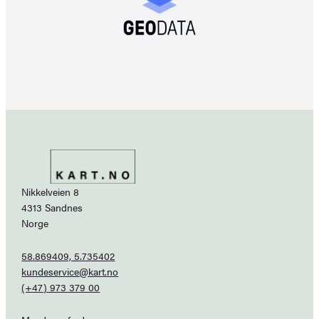
Nikkelveien 8
4313 Sandnes
Norge
58.869409, 5.735402
kundeservice@kart.no
(+47) 973 379 00