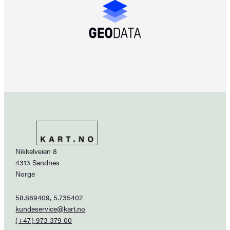
Nikkelveien 8
4313 Sandnes
Norge
58.869409, 5.735402
kundeservice@kart.no
(+47) 973 379 00