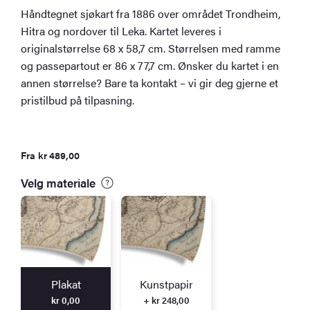
Håndtegnet sjøkart fra 1886 over området Trondheim,
Hitra og nordover til Leka. Kartet leveres i
originalstørrelse 68 x 58,7 cm. Størrelsen med ramme
og passepartout er 86 x 77,7 cm. Ønsker du kartet i en
annen størrelse? Bare ta kontakt – vi gir deg gjerne et
pristilbud på tilpasning.
Fra
kr
489,00
Velg materiale
Plakat
Kunstpapir
kr
0,00
+ kr 248,00