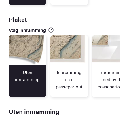
Plakat
Velg innramming
Uten
Innramming
Innramming
innramming
uten
med hvitt
passepartout
passepartout
Uten innramming