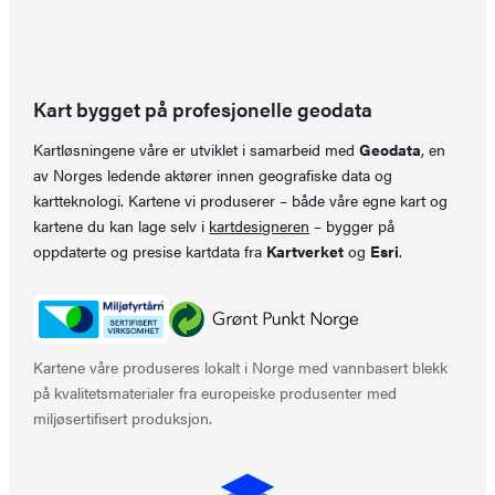
Kart bygget på profesjonelle geodata
Kartløsningene våre er utviklet i samarbeid med
Geodata
, en
av Norges ledende aktører innen geografiske data og
kartteknologi. Kartene vi produserer – både våre egne kart og
kartene du kan lage selv i
kartdesigneren
– bygger på
oppdaterte og presise kartdata fra
Kartverket
og
Esri
.
Kartene våre produseres lokalt i Norge med vannbasert blekk
på kvalitetsmaterialer fra europeiske produsenter med
miljøsertifisert produksjon.