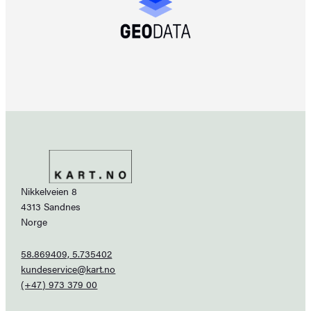
Nikkelveien 8
4313 Sandnes
Norge
58.869409, 5.735402
kundeservice@kart.no
(+47) 973 379 00