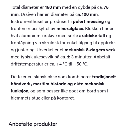
Total diameter er
150 mm
med en dybde på ca.
75
mm
. Ursiven har en diameter på ca.
100 mm
.
Instrumenthuset er produsert i
polert messing
og
fronten er beskyttet av
mineralglass
. Klokken har en
hvit aluminium-urskive med sorte
arabiske tall
og
frontåpning via skrulokk for enkel tilgang til opptrekk
og justering. Urverket er et
mekanisk 8-dagers verk
med typisk ukesavvik på ca. ± 3 minutter. Anbefalt
driftstemperatur er ca. +4 °C til +50 °C.
Dette er en skipsklokke som kombinerer
tradisjonelt
håndverk, maritim historie og ekte mekanisk
funksjon
, og som passer like godt om bord som i
hjemmets stue eller på kontoret.
Anbefalte produkter