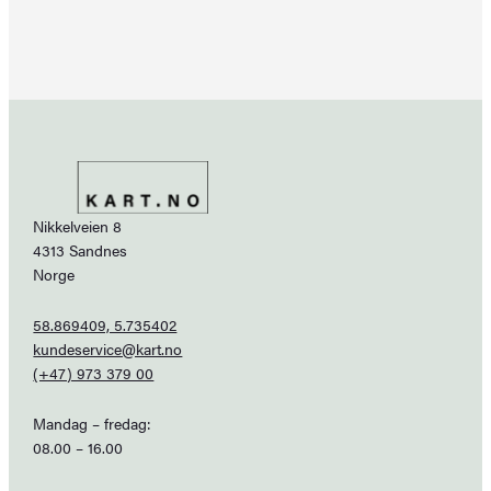
Nikkelveien 8
4313 Sandnes
Norge
58.869409, 5.735402
kundeservice@kart.no
(+47) 973 379 00
Mandag – fredag:
08.00 – 16.00