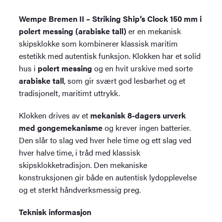
Wempe Bremen II – Striking Ship’s Clock 150 mm i
polert messing (arabiske tall)
er en mekanisk
skipsklokke som kombinerer klassisk maritim
estetikk med autentisk funksjon. Klokken har et solid
hus i
polert messing
og en hvit urskive med sorte
arabiske tall
, som gir svært god lesbarhet og et
tradisjonelt, maritimt uttrykk.
Klokken drives av et
mekanisk 8-dagers urverk
med gongemekanisme
og krever ingen batterier.
Den slår to slag ved hver hele time og ett slag ved
hver halve time, i tråd med klassisk
skipsklokketradisjon. Den mekaniske
konstruksjonen gir både en autentisk lydopplevelse
og et sterkt håndverksmessig preg.
Teknisk informasjon