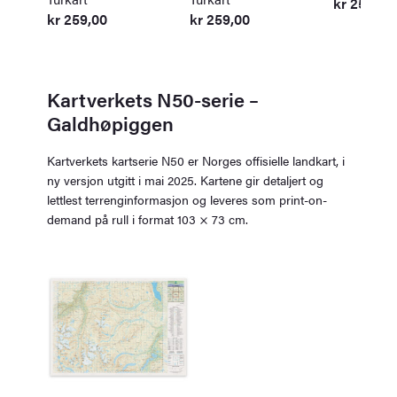
kr
259,00
kr
259,00
kr
259,00
Kartverkets N50-serie –
Galdhøpiggen
Kartverkets kartserie N50 er Norges offisielle landkart, i
ny versjon utgitt i mai 2025. Kartene gir detaljert og
lettlest terrenginformasjon og leveres som print-on-
demand på rull i format 103 × 73 cm.