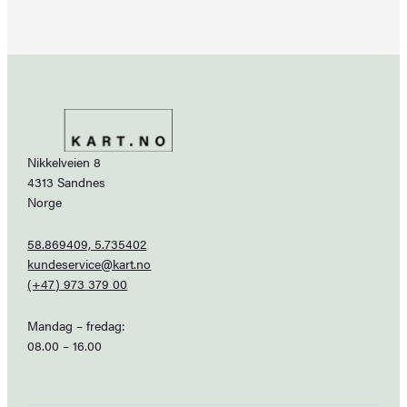
Nikkelveien 8
4313 Sandnes
Norge
58.869409, 5.735402
kundeservice@kart.no
(+47) 973 379 00
Mandag – fredag:
08.00 – 16.00