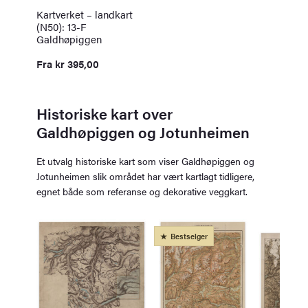
Kartverket – landkart
(N50): 13-F
Galdhøpiggen
Fra
kr
395,00
Historiske kart over
Galdhøpiggen og Jotunheimen
Et utvalg historiske kart som viser Galdhøpiggen og
Jotunheimen slik området har vært kartlagt tidligere,
egnet både som referanse og dekorative veggkart.
Bestselger