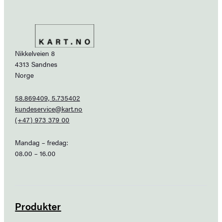
Nikkelveien 8
4313 Sandnes
Norge
58.869409, 5.735402
kundeservice@kart.no
(+47) 973 379 00
Mandag – fredag:
08.00 – 16.00
Produkter