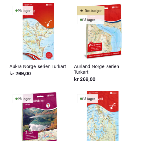
På lager
Bestselger
På lager
Aukra Norge-serien Turkart
Aurland Norge-serien
Turkart
kr
269,00
kr
269,00
På lager
På lager