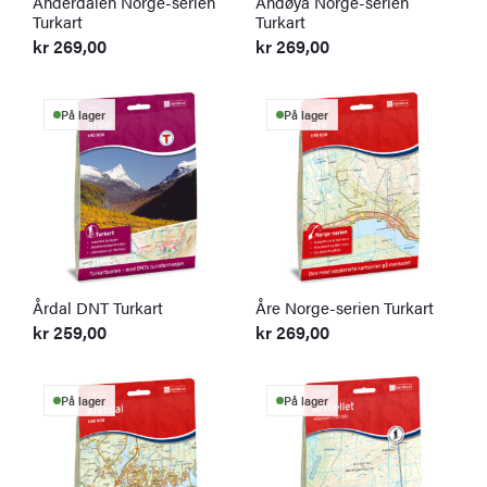
Ånderdalen Norge-serien
Andøya Norge-serien
Turkart
Turkart
kr
269,00
kr
269,00
På lager
På lager
Årdal DNT Turkart
Åre Norge-serien Turkart
kr
259,00
kr
269,00
På lager
På lager