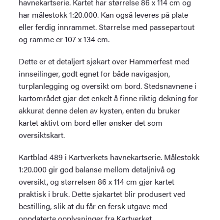
havnekartserie. Kartet har størrelse 86 x 114 cm og
har målestokk 1:20.000. Kan også leveres på plate
eller ferdig innrammet. Størrelse med passepartout
og ramme er 107 x 134 cm.
Dette er et detaljert sjøkart over Hammerfest med
innseilinger, godt egnet for både navigasjon,
turplanlegging og oversikt om bord. Stedsnavnene i
kartområdet gjør det enkelt å finne riktig dekning for
akkurat denne delen av kysten, enten du bruker
kartet aktivt om bord eller ønsker det som
oversiktskart.
Kartblad 489 i Kartverkets havnekartserie. Målestokk
1:20.000 gir god balanse mellom detaljnivå og
oversikt, og størrelsen 86 x 114 cm gjør kartet
praktisk i bruk. Dette sjøkartet blir produsert ved
bestilling, slik at du får en fersk utgave med
oppdaterte opplysninger fra Kartverket.