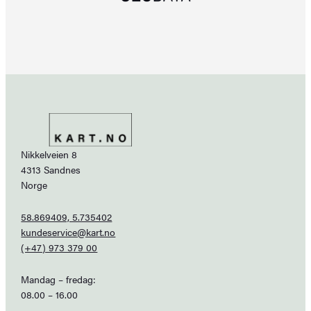
Nikkelveien 8
4313 Sandnes
Norge
58.869409, 5.735402
kundeservice@kart.no
(+47) 973 379 00
Mandag – fredag:
08.00 – 16.00