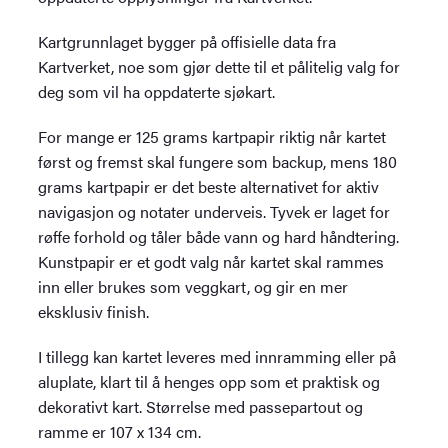
Kartgrunnlaget bygger på offisielle data fra
Kartverket, noe som gjør dette til et pålitelig valg for
deg som vil ha oppdaterte sjøkart.
For mange er 125 grams kartpapir riktig når kartet
først og fremst skal fungere som backup, mens 180
grams kartpapir er det beste alternativet for aktiv
navigasjon og notater underveis. Tyvek er laget for
røffe forhold og tåler både vann og hard håndtering.
Kunstpapir er et godt valg når kartet skal rammes
inn eller brukes som veggkart, og gir en mer
eksklusiv finish.
I tillegg kan kartet leveres med innramming eller på
aluplate, klart til å henges opp som et praktisk og
dekorativt kart. Størrelse med passepartout og
ramme er 107 x 134 cm.