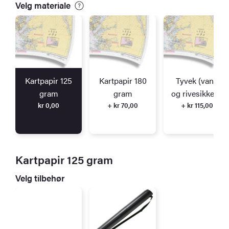
Velg materiale
Kartpapir 125
Kartpapir 180
Tyvek (vann
gram
gram
og rivesikkert)
kr
0,00
+ kr 70,00
+ kr 115,00
Kartpapir 125 gram
Velg tilbehør