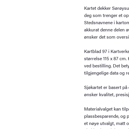
Kartet dekker Sørøysu
deg som trenger et opp
Stedsnavnene i kartomr
akkurat denne delen av
ønsker det som oversi
Kartblad 97 i Kartverk
størrelse 115 x 87 cm
ved bestilling. Det bet
tilgjengelige data og re
Sjøkartet er basert på 
ønsker kvalitet, presi
Materialvalget kan til
plassbesparende, og p
et nøye utvalgt, matt 