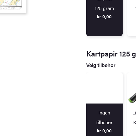
125 gram
kr
0,00
Kartpapir 125 
Velg tilbehør
Ingen
L
tilbehør
K
kr
0,00