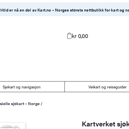
ritid er nå en del av Kart.no – Norges største nettbutikk for kart og n
kr 0,00
Sjøkart og navigasjon
Veikart og reiseguider
isielle sjøkart – Norge
/
Kartverket sjø