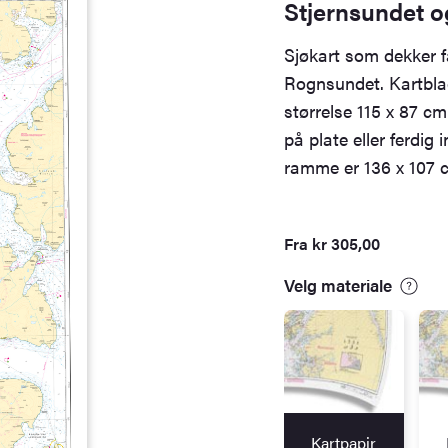
Stjernsundet 
Sjøkart som dekker 
Rognsundet. Kartblad
størrelse 115 x 87 c
på plate eller ferdi
ramme er 136 x 107 
Fra
kr
305,00
Velg materiale
Kartpapir