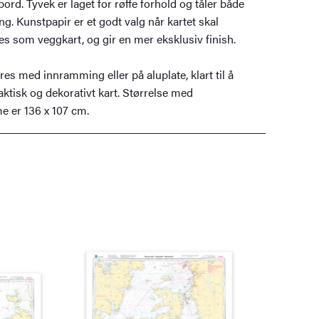
ord. Tyvek er laget for røffe forhold og tåler både
g. Kunstpapir er et godt valg når kartet skal
s som veggkart, og gir en mer eksklusiv finish.
veres med innramming eller på aluplate, klart til å
ktisk og dekorativt kart. Størrelse med
 er 136 x 107 cm.