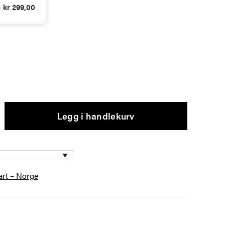
 kr 299,00
Legg i handlekurv
kart – Norge