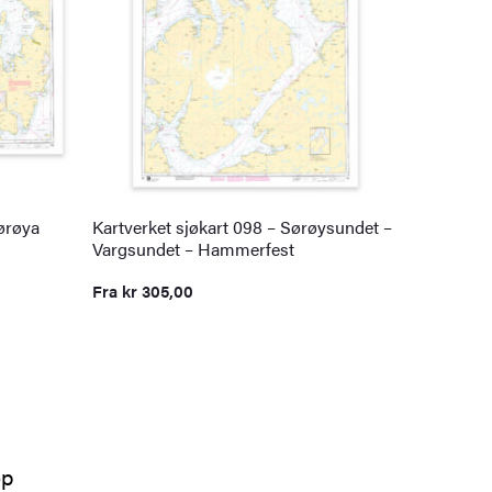
Sørøya
Kartverket sjøkart 098 – Sørøysundet –
Vargsundet – Hammerfest
Fra
kr
305,00