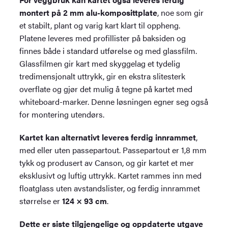
montert på 2 mm alu-komposittplate
, noe som gir
et stabilt, plant og varig kart klart til oppheng.
Platene leveres med profillister på baksiden og
finnes både i standard utførelse og med glassfilm.
Glassfilmen gir kart med skyggelag et tydelig
tredimensjonalt uttrykk, gir en ekstra slitesterk
overflate og gjør det mulig å tegne på kartet med
whiteboard-marker. Denne løsningen egner seg også
for montering utendørs.
Kartet kan alternativt leveres ferdig innrammet
,
med eller uten passepartout. Passepartout er 1,8 mm
tykk og produsert av Canson, og gir kartet et mer
eksklusivt og luftig uttrykk. Kartet rammes inn med
floatglass uten avstandslister, og ferdig innrammet
størrelse er
124 × 93 cm
.
Dette er siste tilgjengelige og oppdaterte utgave