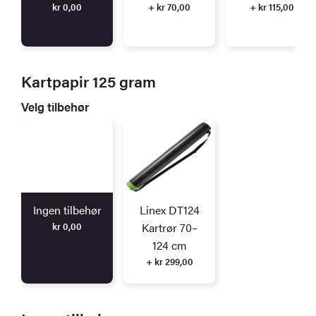
kr
0,00
+ kr 70,00
+ kr 115,00
Kartpapir 125 gram
Velg tilbehør
Ingen tilbehør
Linex DT124
kr
0,00
Kartrør 70–
124 cm
+ kr 299,00