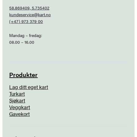
58.869409, 5.735402
kundeservice@kart.no
(+47) 973 379 00
Mandag – fredag:
08.00 – 16.00
Produkter
Lag ditt eget kart
Turkart
Sjøkart
Veggkart
Gavekort