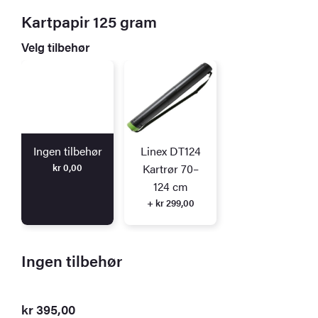
Kartpapir 125 gram
Velg tilbehør
Ingen tilbehør
Linex DT124
kr
0,00
Kartrør 70–
124 cm
+ kr 299,00
Ingen tilbehør
kr
395,00