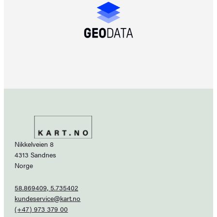
Nikkelveien 8
4313 Sandnes
Norge
58.869409, 5.735402
kundeservice@kart.no
(+47) 973 379 00