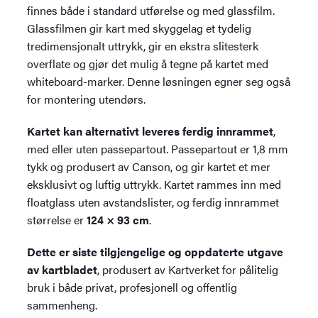
finnes både i standard utførelse og med glassfilm.
Glassfilmen gir kart med skyggelag et tydelig
tredimensjonalt uttrykk, gir en ekstra slitesterk
overflate og gjør det mulig å tegne på kartet med
whiteboard-marker. Denne løsningen egner seg også
for montering utendørs.
Kartet kan alternativt leveres ferdig innrammet
,
med eller uten passepartout. Passepartout er 1,8 mm
tykk og produsert av Canson, og gir kartet et mer
eksklusivt og luftig uttrykk. Kartet rammes inn med
floatglass uten avstandslister, og ferdig innrammet
størrelse er
124 × 93 cm
.
Dette er siste tilgjengelige og oppdaterte utgave
av kartbladet
, produsert av Kartverket for pålitelig
bruk i både privat, profesjonell og offentlig
sammenheng.