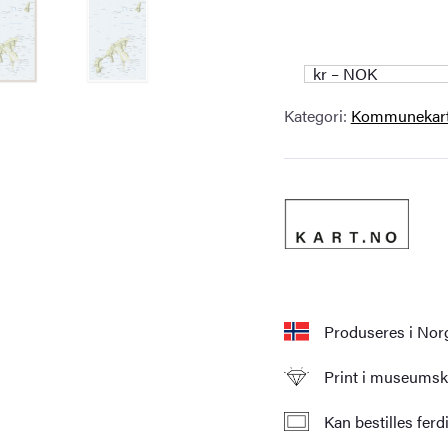
kr – NOK
Kategori:
Kommunekar
Produseres i Nor
Print i museumskv
Kan bestilles fer