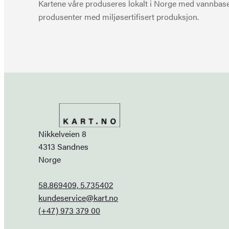
Kartene våre produseres lokalt i Norge med vannbaser
produsenter med miljøsertifisert produksjon.
Nikkelveien 8
4313 Sandnes
Norge
58.869409, 5.735402
kundeservice@kart.no
(+47) 973 379 00