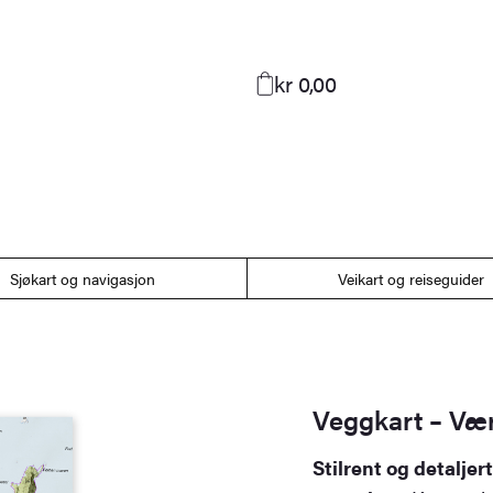
kr 0,00
Sjøkart og navigasjon
Veikart og reiseguider
Veggkart – V
Stilrent og detalje