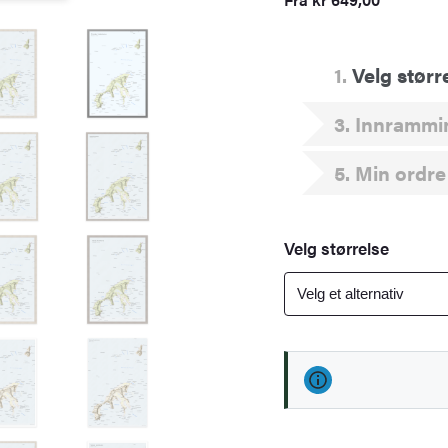
1
Velg størr
3
Innrammi
5
Min ordre
Velg størrelse