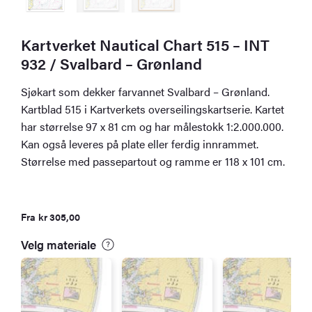
Kartverket Nautical Chart 515 – INT
932 / Svalbard – Grønland
Sjøkart som dekker farvannet Svalbard – Grønland.
Kartblad 515 i Kartverkets overseilingskartserie. Kartet
har størrelse 97 x 81 cm og har målestokk 1:2.000.000.
Kan også leveres på plate eller ferdig innrammet.
Størrelse med passepartout og ramme er 118 x 101 cm.
Fra
kr
305,00
Velg materiale