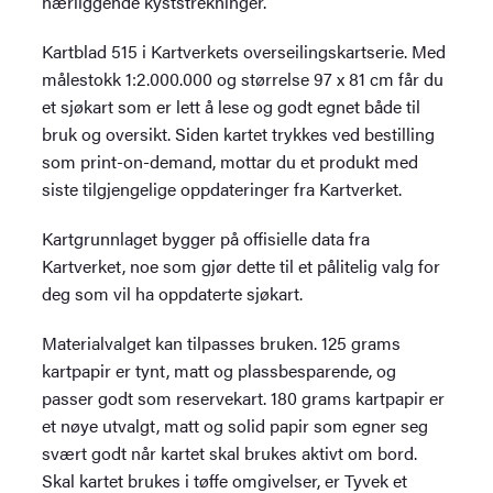
nærliggende kyststrekninger.
Kartblad 515 i Kartverkets overseilingskartserie. Med
målestokk 1:2.000.000 og størrelse 97 x 81 cm får du
et sjøkart som er lett å lese og godt egnet både til
bruk og oversikt. Siden kartet trykkes ved bestilling
som print-on-demand, mottar du et produkt med
siste tilgjengelige oppdateringer fra Kartverket.
Kartgrunnlaget bygger på offisielle data fra
Kartverket, noe som gjør dette til et pålitelig valg for
deg som vil ha oppdaterte sjøkart.
Materialvalget kan tilpasses bruken. 125 grams
kartpapir er tynt, matt og plassbesparende, og
passer godt som reservekart. 180 grams kartpapir er
et nøye utvalgt, matt og solid papir som egner seg
svært godt når kartet skal brukes aktivt om bord.
Skal kartet brukes i tøffe omgivelser, er Tyvek et