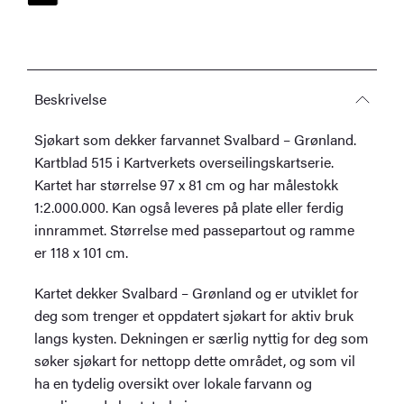
–
Grønland
antall
Beskrivelse
Sjøkart som dekker farvannet Svalbard – Grønland.
Kartblad 515 i Kartverkets overseilingskartserie.
Kartet har størrelse 97 x 81 cm og har målestokk
1:2.000.000. Kan også leveres på plate eller ferdig
innrammet. Størrelse med passepartout og ramme
er 118 x 101 cm.
Kartet dekker Svalbard – Grønland og er utviklet for
deg som trenger et oppdatert sjøkart for aktiv bruk
langs kysten. Dekningen er særlig nyttig for deg som
søker sjøkart for nettopp dette området, og som vil
ha en tydelig oversikt over lokale farvann og