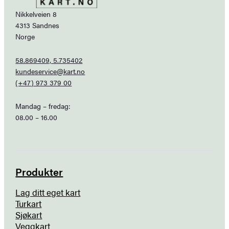
Nikkelveien 8
4313 Sandnes
Norge
58.869409, 5.735402
kundeservice@kart.no
(+47) 973 379 00
Mandag – fredag:
08.00 – 16.00
Produkter
Lag ditt eget kart
Turkart
Sjøkart
Veggkart