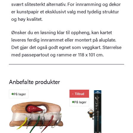
svært slitesterkt alternativ. For innramming og dekor
er kunstpapir et eksklusivt valg med tydelig struktur
og høy kvalitet.
Ønsker du en løsning klar til oppheng, kan kartet
leveres ferdig innrammet eller montert på aluplate.
Det gjør det også godt egnet som veggkart. Størrelse
med passepartout og ramme er 118 x 101 cm.
Anbefalte produkter
Tilbud
På lager
På lager