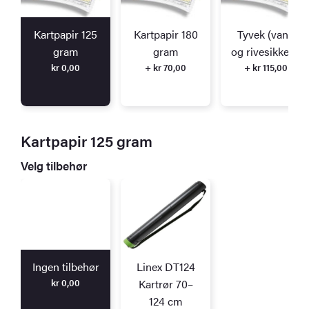
Kartpapir 125
Kartpapir 180
Tyvek (vann
gram
gram
og rivesikkert)
kr
0,00
+ kr 70,00
+ kr 115,00
Kartpapir 125 gram
Velg tilbehør
Ingen tilbehør
Linex DT124
kr
0,00
Kartrør 70–
124 cm