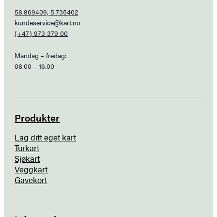
58.869409, 5.735402
kundeservice@kart.no
(+47) 973 379 00
Mandag – fredag:
08.00 – 16.00
Produkter
Lag ditt eget kart
Turkart
Sjøkart
Veggkart
Gavekort