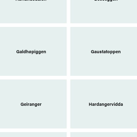
Galdhøpiggen
Gaustatoppen
Geiranger
Hardangervidda