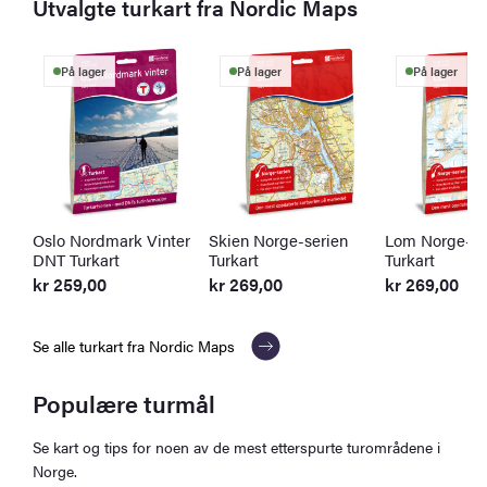
Utvalgte turkart fra Nordic Maps
På lager
På lager
På lager
Oslo Nordmark Vinter
Skien Norge-serien
Lom Norge-se
DNT Turkart
Turkart
Turkart
kr
259,00
kr
269,00
kr
269,00
Se alle turkart fra Nordic Maps
Populære turmål
Se kart og tips for noen av de mest etterspurte turområdene i
Norge.