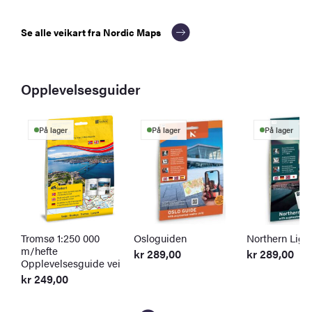
Se alle veikart fra Nordic Maps
Opplevelsesguider
På lager
På lager
På lager
Tromsø 1:250 000
Osloguiden
Northern Ligh
m/hefte
kr
289,00
kr
289,00
Opplevelsesguide vei
kr
249,00