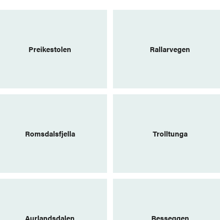
Preikestolen
Rallarvegen
Romsdalsfjella
Trolltunga
Aurlandsdalen
Besseggen